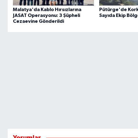
Malatya'da Kablo Hırsızlarına
Pütürge'de Kork
JASAT Operasyonu: 3 Şüpheli
Sayıda Ekip Bölg
Cezaevine Gönderildi
Yorumlar