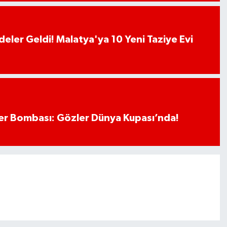
deler Geldi! Malatya'ya 10 Yeni Taziye Evi
r Bombası: Gözler Dünya Kupası’nda!