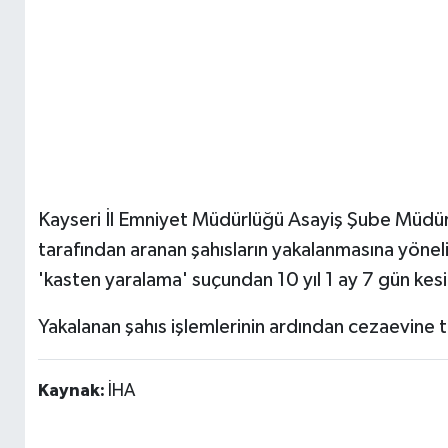
Kayseri İl Emniyet Müdürlüğü Asayiş Şube Müdürlü
tarafından aranan şahısların yakalanmasına yöneli
'kasten yaralama' suçundan 10 yıl 1 ay 7 gün kesi
Yakalanan şahıs işlemlerinin ardından cezaevine t
Kaynak:
İHA