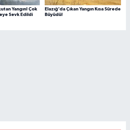
utan Yangın! Çok
Elazığ’da Çıkan Yangın Kısa Sürede
eye Sevk Edildi
Büyüdü!