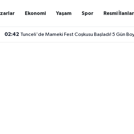
zarlar
Ekonomi
Yaşam
Spor
Resmi İlanla
02:42
Tunceli'de Mameki Fest Coşkusu Başladı! 5 Gün Bo