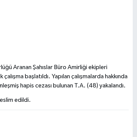
ğü Aranan Şahıslar Büro Amirliği ekipleri
k çalışma başlatıldı. Yapılan çalışmalarda hakkında
nleşmiş hapis cezası bulunan T.A. (48) yakalandı.
eslim edildi.