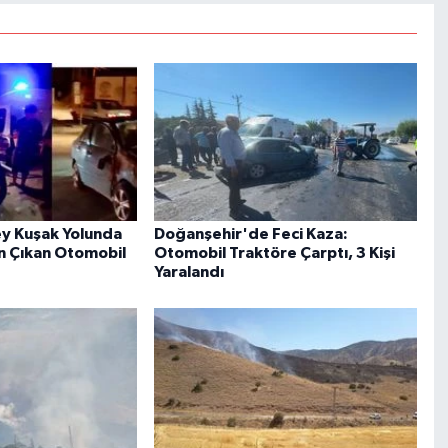
y Kuşak Yolunda
Doğanşehir'de Feci Kaza:
n Çıkan Otomobil
Otomobil Traktöre Çarptı, 3 Kişi
Yaralandı