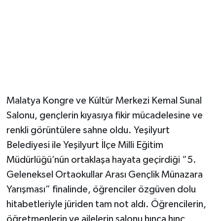
Malatya Kongre ve Kültür Merkezi Kemal Sunal
Salonu, gençlerin kıyasıya fikir mücadelesine ve
renkli görüntülere sahne oldu. Yeşilyurt
Belediyesi ile Yeşilyurt İlçe Milli Eğitim
Müdürlüğü’nün ortaklaşa hayata geçirdiği “5.
Geleneksel Ortaokullar Arası Gençlik Münazara
Yarışması” finalinde, öğrenciler özgüven dolu
hitabetleriyle jüriden tam not aldı. Öğrencilerin,
öğretmenlerin ve ailelerin salonu hınca hınç