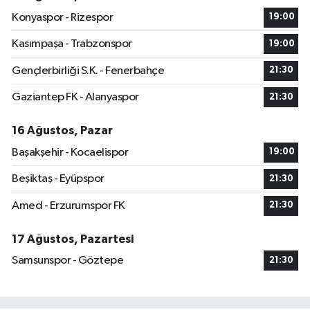
Konyaspor - Rizespor
19:00
Kasımpaşa - Trabzonspor
19:00
Gençlerbirliği S.K. - Fenerbahçe
21:30
Gaziantep FK - Alanyaspor
21:30
16 Ağustos, Pazar
Başakşehir - Kocaelispor
19:00
Beşiktaş - Eyüpspor
21:30
Amed - Erzurumspor FK
21:30
17 Ağustos, Pazartesi
Samsunspor - Göztepe
21:30