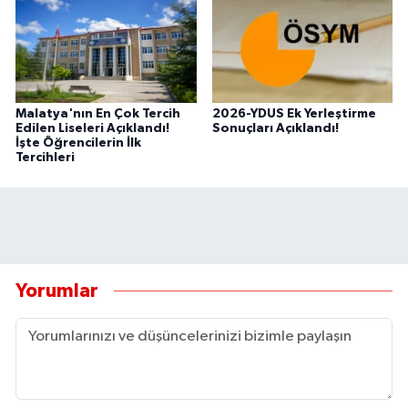
Malatya'nın En Çok Tercih
2026-YDUS Ek Yerleştirme
Edilen Liseleri Açıklandı!
Sonuçları Açıklandı!
İşte Öğrencilerin İlk
Tercihleri
Yorumlar