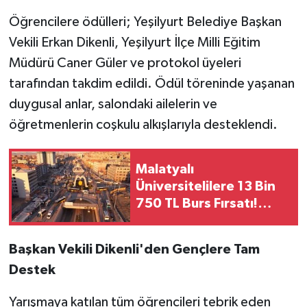
Öğrencilere ödülleri; Yeşilyurt Belediye Başkan
Vekili Erkan Dikenli, Yeşilyurt İlçe Milli Eğitim
Müdürü Caner Güler ve protokol üyeleri
tarafından takdim edildi. Ödül töreninde yaşanan
duygusal anlar, salondaki ailelerin ve
öğretmenlerin coşkulu alkışlarıyla desteklendi.
Malatyalı
Üniversitelilere 13 Bin
750 TL Burs Fırsatı!
Başvurular Başlıyor...
Başkan Vekili Dikenli'den Gençlere Tam
Destek
Yarışmaya katılan tüm öğrencileri tebrik eden