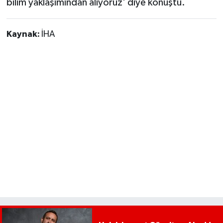
bilim yaklaşımından alıyoruz' diye konuştu.
Kaynak:
İHA