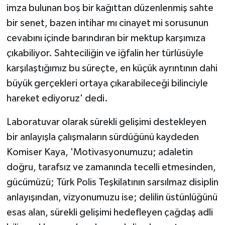
imza bulunan boş bir kağıttan düzenlenmiş sahte
bir senet, bazen intihar mı cinayet mi sorusunun
cevabını içinde barındıran bir mektup karşımıza
çıkabiliyor. Sahteciliğin ve iğfalin her türlüsüyle
karşılaştığımız bu süreçte, en küçük ayrıntının dahi
büyük gerçekleri ortaya çıkarabileceği bilinciyle
hareket ediyoruz' dedi.
Laboratuvar olarak sürekli gelişimi destekleyen
bir anlayışla çalışmaların sürdüğünü kaydeden
Komiser Kaya, 'Motivasyonumuzu; adaletin
doğru, tarafsız ve zamanında tecelli etmesinden,
gücümüzü; Türk Polis Teşkilatının sarsılmaz disiplin
anlayışından, vizyonumuzu ise; delilin üstünlüğünü
esas alan, sürekli gelişimi hedefleyen çağdaş adli