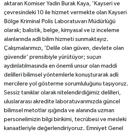
aktaran Komiser Yadin Burak Kaya, 'Kayseri ve
çevresindeki 10 ile hizmet vermekte olan Kayseri
Bölge Kriminal Polis Laboratuvarı Müdürlüğü
olarak; balistik, belge, kimyasal ve iz inceleme
alanlarında adli bilim hizmeti sunmaktayız.
Çalışmalarımızı, 'Delile olan güven, devlete olan
güvendir' prensibiyle yürütüyor; suçun
aydınlatılmasında en önemli unsur olan maddi
delilleri bilimsel yöntemlerle konuşturarak adli
mercilere yol gösterme sorumluluğunu taşıyoruz.
Sessiz tanıklar olarak nitelendirdiğimiz delilleri,
uluslararası akredite laboratuvarımızda güncel
bilimsel metotlar ışığında ve alanında uzman
personelimizin bilgi birikimi, tecrübesi ve mesleki
kanaatleriyle değerlendiriyoruz. Emniyet Genel