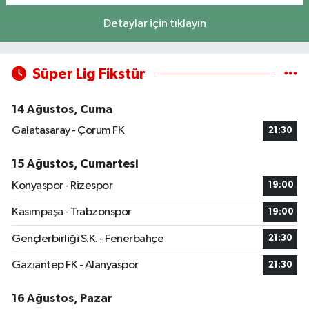
Detaylar için tıklayın
Süper Lig Fikstür
14 Ağustos, Cuma
Galatasaray - Çorum FK
21:30
15 Ağustos, Cumartesi
Konyaspor - Rizespor
19:00
Kasımpaşa - Trabzonspor
19:00
Gençlerbirliği S.K. - Fenerbahçe
21:30
Gaziantep FK - Alanyaspor
21:30
16 Ağustos, Pazar