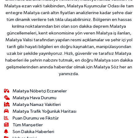
Malatya ezan vakti takibinden, Malatya Kuyumcular Odası ile tam
entegre Malatya canlı altın fiyatları analizlerine kadar şehre dair
tüm dinamik verilere tek tıkla ulaşabilirsiniz. Bölgenin en hassas
kırılma noktalarından biri olan son dakika deprem Malatya
güncellemeleri, kent ekonomisine yön veren Malatya iş ilanları,
Malatya Valisi tarafından yapılan resmi açıklamalar ve şehir içi yol
tarifi gibi hayati bilgileri en doğru kaynaktan, manipülasyondan
uzak bir şekilde yayınlıyoruz. Hızlı, güvenilir ve tarafsız Malatya
haberleri ile şehrin nabzını tutmak, en doğru Malatya son dakika
gelişmelerinden anında haberdar olmak için Malatya Söz her an
yanınızda.
Malatya Nöbetçi Eczaneler
Malatya Hava Durumu
Malatya Namaz Vakitleri
Malatya Trafik Yoğunluk Haritası
Puan Durumu ve Fikstür
Tüm Manşetler
Son Dakika Haberleri