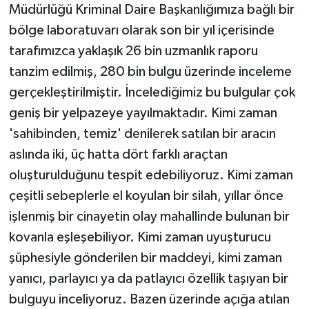
Müdürlüğü Kriminal Daire Başkanlığımıza bağlı bir
bölge laboratuvarı olarak son bir yıl içerisinde
tarafımızca yaklaşık 26 bin uzmanlık raporu
tanzim edilmiş, 280 bin bulgu üzerinde inceleme
gerçekleştirilmiştir. İncelediğimiz bu bulgular çok
geniş bir yelpazeye yayılmaktadır. Kimi zaman
'sahibinden, temiz' denilerek satılan bir aracın
aslında iki, üç hatta dört farklı araçtan
oluşturulduğunu tespit edebiliyoruz. Kimi zaman
çeşitli sebeplerle el koyulan bir silah, yıllar önce
işlenmiş bir cinayetin olay mahallinde bulunan bir
kovanla eşleşebiliyor. Kimi zaman uyuşturucu
şüphesiyle gönderilen bir maddeyi, kimi zaman
yanıcı, parlayıcı ya da patlayıcı özellik taşıyan bir
bulguyu inceliyoruz. Bazen üzerinde açığa atılan