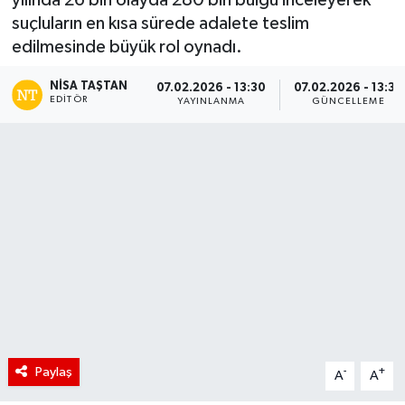
suçluların en kısa sürede adalete teslim
edilmesinde büyük rol oynadı.
NISA TAŞTAN
07.02.2026 - 13:30
07.02.2026 - 13:32
EDITÖR
YAYINLANMA
GÜNCELLEME
Paylaş
-
+
A
A