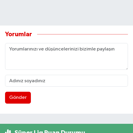
Yorumlar
Gönder
Süper Lig Puan Durumu