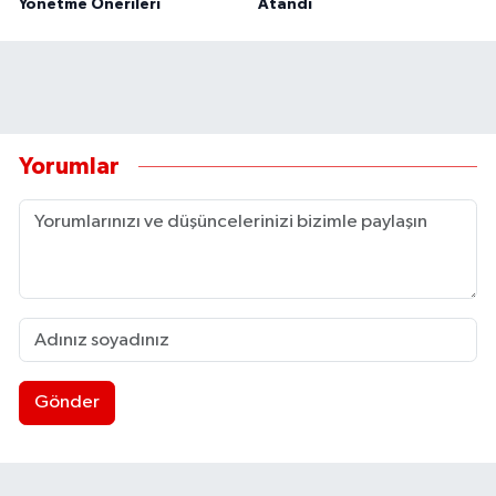
Yönetme Önerileri
Atandı
Yorumlar
Gönder