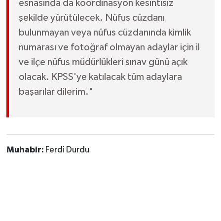
esnasında da koordinasyon kesintisiz
şekilde yürütülecek. Nüfus cüzdanı
bulunmayan veya nüfus cüzdanında kimlik
numarası ve fotoğraf olmayan adaylar için il
ve ilçe nüfus müdürlükleri sınav günü açık
olacak. KPSS'ye katılacak tüm adaylara
başarılar dilerim."
Muhabir:
Ferdi Durdu