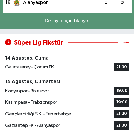
10
Alanyaspor
0
0
Detaylar için tıklayın
Süper Lig Fikstür
14 Ağustos, Cuma
Galatasaray - Çorum FK
21:30
15 Ağustos, Cumartesi
Konyaspor - Rizespor
19:00
Kasımpaşa - Trabzonspor
19:00
Gençlerbirliği S.K. - Fenerbahçe
21:30
Gaziantep FK - Alanyaspor
21:30