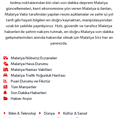
kırılma noktalarından biri olan son dakika deprem Malatya
güncellemeleri, kent ekonomisine yön veren Malatya iş ilanları,
Malatya Valisi tarafından yapılan resmi açıklamalar ve şehir içi yol
tarifi gibi hayati bilgileri en doğru kaynaktan, manipülasyondan
uzak bir şekilde yayınlıyoruz. Hızlı, güvenilir ve tarafsız Malatya
haberleri ile şehrin nabzını tutmak, en doğru Malatya son dakika
gelişmelerinden anında haberdar olmak için Malatya Söz her an
yanınızda.
Malatya Nöbetçi Eczaneler
Malatya Hava Durumu
Malatya Namaz Vakitleri
Malatya Trafik Yoğunluk Haritası
Puan Durumu ve Fikstür
Tüm Manşetler
Son Dakika Haberleri
Haber Arşivi
Bilim & Teknoloji
Dünya
Kültür & Sanat