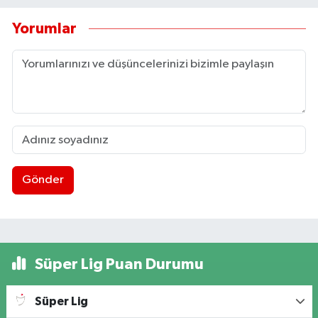
Yorumlar
Gönder
Süper Lig Puan Durumu
Süper Lig