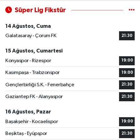
Süper Lig Fikstür
14 Ağustos, Cuma
Galatasaray - Çorum FK
21:30
15 Ağustos, Cumartesi
Konyaspor - Rizespor
19:00
Kasımpaşa - Trabzonspor
19:00
Gençlerbirliği S.K. - Fenerbahçe
21:30
Gaziantep FK - Alanyaspor
21:30
16 Ağustos, Pazar
Başakşehir - Kocaelispor
19:00
Beşiktaş - Eyüpspor
21:30