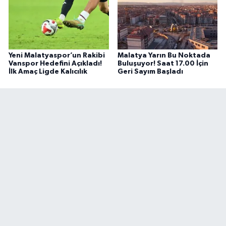
Yeni Malatyaspor’un Rakibi
Malatya Yarın Bu Noktada
Vanspor Hedefini Açıkladı!
Buluşuyor! Saat 17.00 İçin
İlk Amaç Ligde Kalıcılık
Geri Sayım Başladı