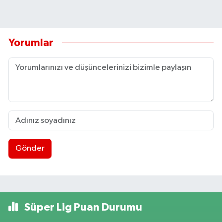
Yorumlar
Gönder
Süper Lig Puan Durumu