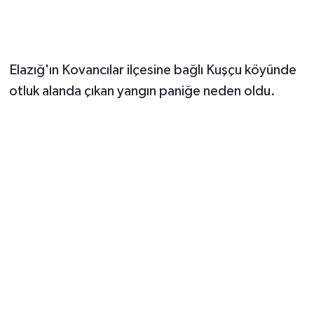
Elazığ'ın Kovancılar ilçesine bağlı Kuşçu köyünde
otluk alanda çıkan yangın paniğe neden oldu.