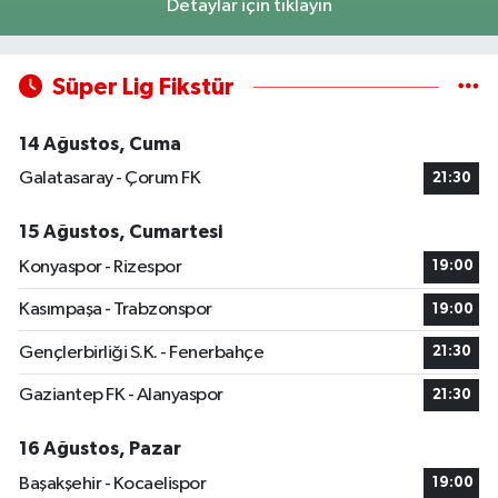
Detaylar için tıklayın
Süper Lig Fikstür
14 Ağustos, Cuma
Galatasaray - Çorum FK
21:30
15 Ağustos, Cumartesi
Konyaspor - Rizespor
19:00
Kasımpaşa - Trabzonspor
19:00
Gençlerbirliği S.K. - Fenerbahçe
21:30
Gaziantep FK - Alanyaspor
21:30
16 Ağustos, Pazar
Başakşehir - Kocaelispor
19:00