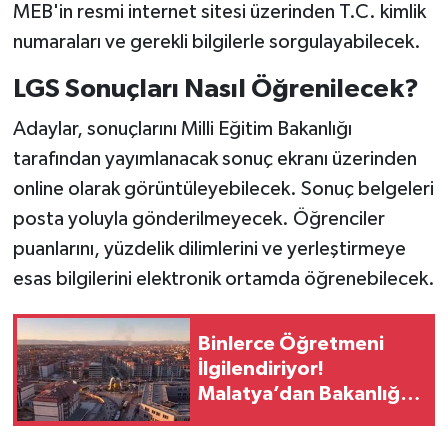
MEB'in resmi internet sitesi üzerinden T.C. kimlik
numaraları ve gerekli bilgilerle sorgulayabilecek.
LGS Sonuçları Nasıl Öğrenilecek?
Adaylar, sonuçlarını Milli Eğitim Bakanlığı
tarafından yayımlanacak sonuç ekranı üzerinden
online olarak görüntüleyebilecek. Sonuç belgeleri
posta yoluyla gönderilmeyecek. Öğrenciler
puanlarını, yüzdelik dilimlerini ve yerleştirmeye
esas bilgilerini elektronik ortamda öğrenebilecek.
Binlerce Öğretmeni
İlgilendiriyor!
Malatya’dan Bakanlığa
“İl Emri” Çağrısı