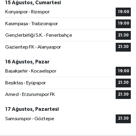
15 Ağustos, Cumartesi
Konyaspor - Rizespor
19:00
Kasımpaşa - Trabzonspor
19:00
Gençlerbirliği S.K. - Fenerbahçe
21:30
Gaziantep FK - Alanyaspor
21:30
16 Ağustos, Pazar
Başakşehir - Kocaelispor
19:00
Beşiktaş - Eyüpspor
21:30
Amed - Erzurumspor FK
21:30
17 Ağustos, Pazartesi
Samsunspor - Göztepe
21:30