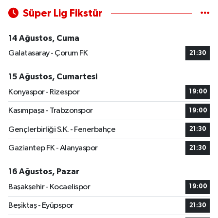
Süper Lig Fikstür
14 Ağustos, Cuma
Galatasaray - Çorum FK
21:30
15 Ağustos, Cumartesi
Konyaspor - Rizespor
19:00
Kasımpaşa - Trabzonspor
19:00
Gençlerbirliği S.K. - Fenerbahçe
21:30
Gaziantep FK - Alanyaspor
21:30
16 Ağustos, Pazar
Başakşehir - Kocaelispor
19:00
Beşiktaş - Eyüpspor
21:30