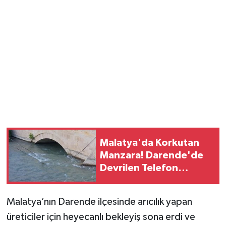
Malatya'da Korkutan
Manzara! Darende'de
Devrilen Telefon
Direkleri Tedirginlik
Yarattı
Malatya’nın Darende ilçesinde arıcılık yapan
üreticiler için heyecanlı bekleyiş sona erdi ve