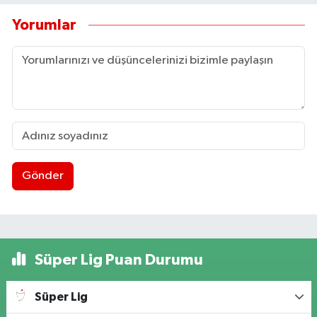
Yorumlar
Gönder
Süper Lig Puan Durumu
Süper Lig