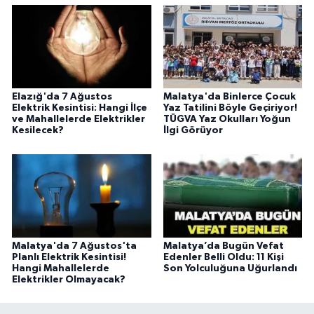
Elazığ'da 7 Ağustos
Malatya'da Binlerce Çocuk
Elektrik Kesintisi: Hangi İlçe
Yaz Tatilini Böyle Geçiriyor!
ve Mahallelerde Elektrikler
TÜGVA Yaz Okulları Yoğun
Kesilecek?
İlgi Görüyor
Malatya'da 7 Ağustos'ta
Malatya’da Bugün Vefat
Planlı Elektrik Kesintisi!
Edenler Belli Oldu: 11 Kişi
Hangi Mahallelerde
Son Yolculuğuna Uğurlandı
Elektrikler Olmayacak?