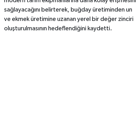
modern tarım ekipmanlarına daha kolay erişmesini
sağlayacağını belirterek, buğday üretiminden un
ve ekmek üretimine uzanan yerel bir değer zinciri
oluşturulmasının hedeflendiğini kaydetti.