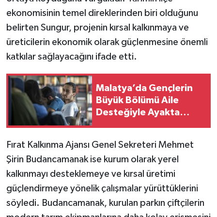
ekonomisinin temel direklerinden biri olduğunu
belirten Sungur, projenin kırsal kalkınmaya ve
üreticilerin ekonomik olarak güçlenmesine önemli
katkılar sağlayacağını ifade etti.
Malatya’da Gençlerin
Büyük Bölümü Aile
Desteğiyle Ayakta
Duruyor!
Fırat Kalkınma Ajansı Genel Sekreteri Mehmet
Şirin Budancamanak ise kurum olarak yerel
kalkınmayı desteklemeye ve kırsal üretimi
güçlendirmeye yönelik çalışmalar yürüttüklerini
söyledi. Budancamanak, kurulan parkın çiftçilerin