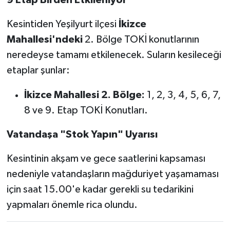
Kesintiden Yeşilyurt ilçesi
İkizce
Mahallesi'ndeki
2. Bölge TOKİ konutlarının
neredeyse tamamı etkilenecek. Suların kesileceği
etaplar şunlar:
İkizce Mahallesi 2. Bölge:
1, 2, 3, 4, 5, 6, 7,
8 ve 9. Etap TOKİ Konutları.
Vatandaşa "Stok Yapın" Uyarısı
Kesintinin akşam ve gece saatlerini kapsaması
nedeniyle vatandaşların mağduriyet yaşamaması
için saat 15.00'e kadar gerekli su tedarikini
yapmaları önemle rica olundu.