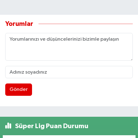
Yorumlar
Gönder
Süper Lig Puan Durumu