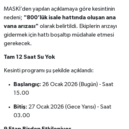
MASKİ’den yapılan açıklamaya göre kesintinin
nedeni;
"800’lük isale hattında oluşan ana
vana arızası"
olarak belirtildi. Ekiplerin arızayı
gidermek için hattı boşaltıp müdahale etmesi
gerekecek.
Tam 12 Saat Su Yok
Kesinti programı şu şekilde açıklandı:
Başlangıç:
26 Ocak 2026 (Bugün) - Saat
15.00
Bitiş:
27 Ocak 2026 (Gece Yarısı) - Saat
03.00
9 Etap Birden Etkileniyor