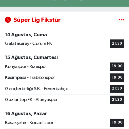
Süper Lig Fikstür
14 Ağustos, Cuma
Galatasaray - Çorum FK
21:30
15 Ağustos, Cumartesi
Konyaspor - Rizespor
19:00
Kasımpaşa - Trabzonspor
19:00
Gençlerbirliği S.K. - Fenerbahçe
21:30
Gaziantep FK - Alanyaspor
21:30
16 Ağustos, Pazar
Başakşehir - Kocaelispor
19:00