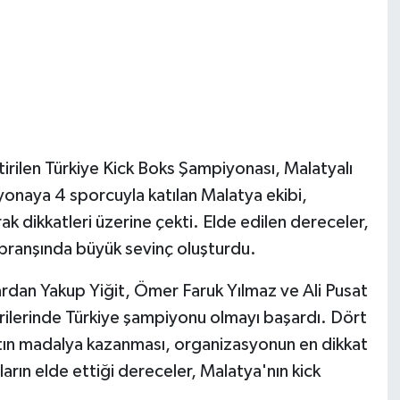
irilen Türkiye Kick Boks Şampiyonası, Malatyalı
yonaya 4 sporcuyla katılan Malatya ekibi,
 dikkatleri üzerine çekti. Elde edilen dereceler,
branşında büyük sevinç oluşturdu.
dan Yakup Yiğit, Ömer Faruk Yılmaz ve Ali Pusat
rilerinde Türkiye şampiyonu olmayı başardı. Dört
altın madalya kazanması, organizasyonun en dikkat
ların elde ettiği dereceler, Malatya'nın kick