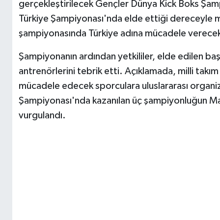
gerçekleştirilecek Gençler Dünya Kick Boks Şampi
Türkiye Şampiyonası'nda elde ettiği dereceyle mi
şampiyonasında Türkiye adına mücadele verece
Şampiyonanın ardından yetkililer, elde edilen ba
antrenörlerini tebrik etti. Açıklamada, milli ta
mücadele edecek sporculara uluslararası organizas
Şampiyonası'nda kazanılan üç şampiyonluğun Mal
vurgulandı.