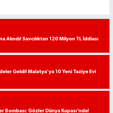
a Alındı! Savcılıktan 120 Milyon TL İddiası
deler Geldi! Malatya'ya 10 Yeni Taziye Evi
r Bombası: Gözler Dünya Kupası’nda!