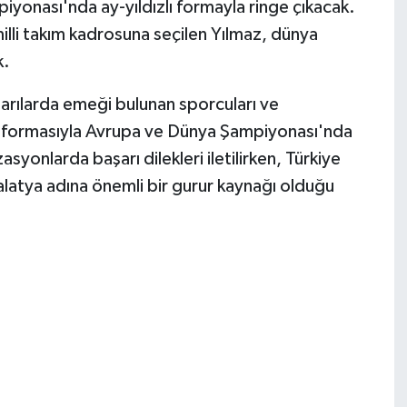
yonası'nda ay-yıldızlı formayla ringe çıkacak.
lli takım kadrosuna seçilen Yılmaz, dünya
k.
şarılarda emeği bulunan sporcuları ve
kım formasıyla Avrupa ve Dünya Şampiyonası'nda
yonlarda başarı dilekleri iletilirken, Türkiye
atya adına önemli bir gurur kaynağı olduğu