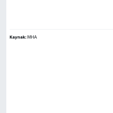
Kaynak:
MHA