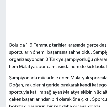
Bolu'da 1-9 Temmuz tarihleri arasında gerçekleşt
sporcuların önemli başarısına sahne oldu. Şampi
organizasyondan 3 Türkiye şampiyonluğu çıkararak
hem Malatya spor camiasında hem de kick boks 
Şampiyonada mücadele eden Malatyalı sporcular
Doğan, rakiplerini geride bırakarak kendi katego
sporcuyla katılım sağlayan Malatya ekibinin üç 
çeken başarılarından biri olarak öne çıktı. Sporcu
bokstaki başarısını bir kez daha ortaya koydu.