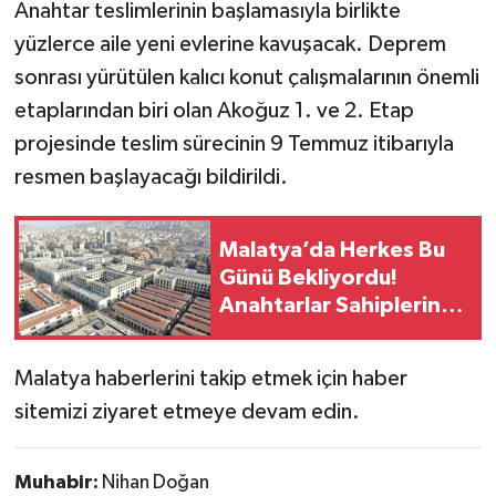
Anahtar teslimlerinin başlamasıyla birlikte
yüzlerce aile yeni evlerine kavuşacak. Deprem
sonrası yürütülen kalıcı konut çalışmalarının önemli
etaplarından biri olan Akoğuz 1. ve 2. Etap
projesinde teslim sürecinin 9 Temmuz itibarıyla
resmen başlayacağı bildirildi.
Malatya’da Herkes Bu
Günü Bekliyordu!
Anahtarlar Sahiplerini
Buluyor
Malatya haberlerini takip etmek için haber
sitemizi ziyaret etmeye devam edin.
Muhabir:
Nihan Doğan