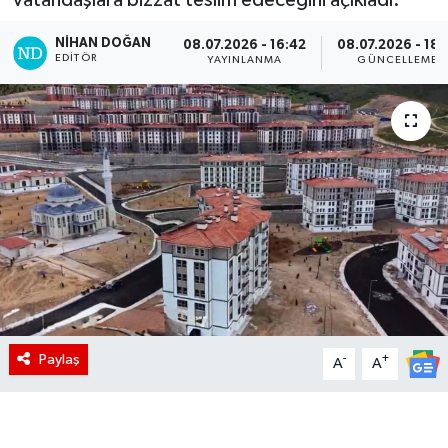
NIHAN DOĞAN
08.07.2026 - 16:42
08.07.2026 - 18:
EDITÖR
YAYINLANMA
GÜNCELLEME
Paylaş
-
+
A
A