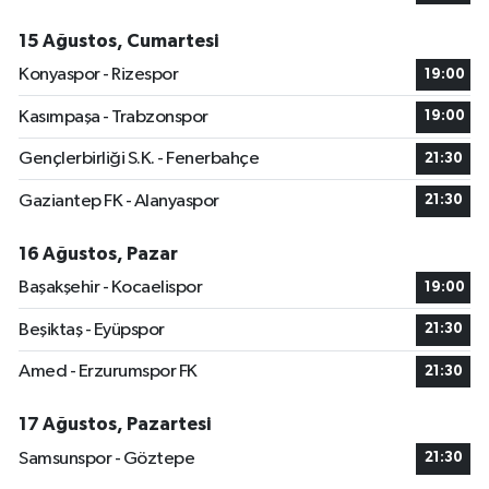
15 Ağustos, Cumartesi
Konyaspor - Rizespor
19:00
Kasımpaşa - Trabzonspor
19:00
Gençlerbirliği S.K. - Fenerbahçe
21:30
Gaziantep FK - Alanyaspor
21:30
16 Ağustos, Pazar
Başakşehir - Kocaelispor
19:00
Beşiktaş - Eyüpspor
21:30
Amed - Erzurumspor FK
21:30
17 Ağustos, Pazartesi
Samsunspor - Göztepe
21:30