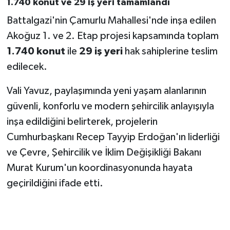
1.740 konut ve 29 iş yeri tamamlandı
Battalgazi'nin Çamurlu Mahallesi'nde inşa edilen
Akoğuz 1. ve 2. Etap projesi kapsamında toplam
1.740 konut
ile
29 iş yeri
hak sahiplerine teslim
edilecek.
Vali Yavuz, paylaşımında yeni yaşam alanlarının
güvenli, konforlu ve modern şehircilik anlayışıyla
inşa edildiğini belirterek, projelerin
Cumhurbaşkanı Recep Tayyip Erdoğan'ın liderliği
ve Çevre, Şehircilik ve İklim Değişikliği Bakanı
Murat Kurum'un koordinasyonunda hayata
geçirildiğini ifade etti.