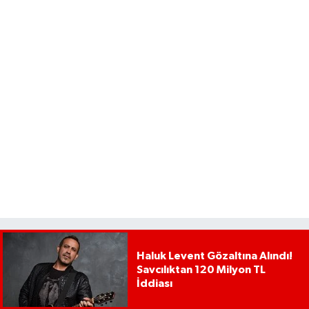
Haluk Levent Gözaltına Alındı!
Savcılıktan 120 Milyon TL
İddiası