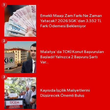
1
Emekli Maaşı Zam Farkı Ne Zaman
Yatacak? 2026 SGK'dan 3.552 TL
Fark Ödemesi Bekleniyor
2
Malatya'da TOKİ Konut Başvuruları
Başladı! Yalnızca 2 Başvuru Şartı
Var...
3
Kayısıda İşçilik Maliyetlerini
Düşürecek Önemli Buluş