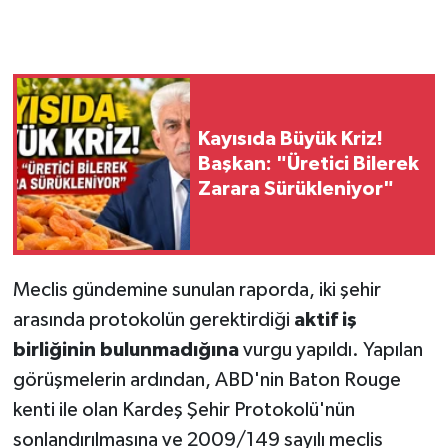
Kayısıda Büyük Kriz!
Başkan: "Üretici Bilerek
Zarara Sürükleniyor"
Meclis gündemine sunulan raporda, iki şehir
arasında protokolün gerektirdiği
aktif iş
birliğinin bulunmadığına
vurgu yapıldı. Yapılan
görüşmelerin ardından, ABD'nin Baton Rouge
kenti ile olan Kardeş Şehir Protokolü'nün
sonlandırılmasına ve 2009/149 sayılı meclis