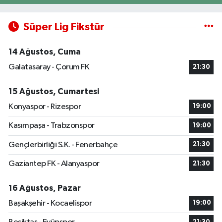
Süper Lig Fikstür
14 Ağustos, Cuma
Galatasaray - Çorum FK
21:30
15 Ağustos, Cumartesi
Konyaspor - Rizespor
19:00
Kasımpaşa - Trabzonspor
19:00
Gençlerbirliği S.K. - Fenerbahçe
21:30
Gaziantep FK - Alanyaspor
21:30
16 Ağustos, Pazar
Başakşehir - Kocaelispor
19:00