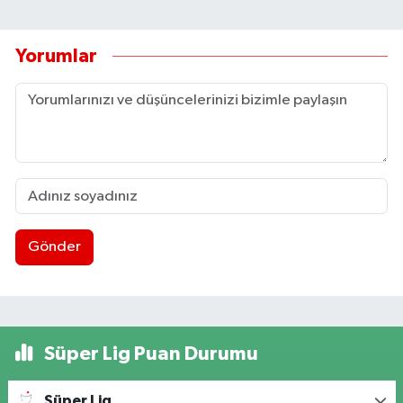
Yorumlar
Gönder
Süper Lig Puan Durumu
Süper Lig