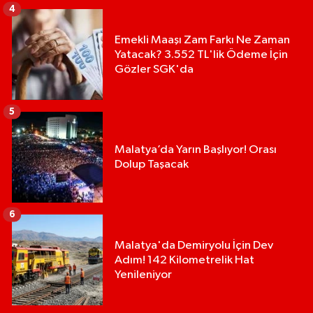
4
Emekli Maaşı Zam Farkı Ne Zaman
Yatacak? 3.552 TL'lik Ödeme İçin
Gözler SGK'da
5
Malatya’da Yarın Başlıyor! Orası
Dolup Taşacak
6
Malatya'da Demiryolu İçin Dev
Adım! 142 Kilometrelik Hat
Yenileniyor