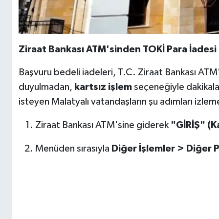
Ziraat Bankası ATM'sinden TOKİ Para İadesi N
Başvuru bedeli iadeleri, T.C. Ziraat Bankası ATM’
duyulmadan,
kartsız işlem
seçeneğiyle dakikala
isteyen Malatyalı vatandaşların şu adımları izlem
Ziraat Bankası ATM'sine giderek
"GİRİŞ" (Ka
Menüden sırasıyla
Diğer İşlemler > Diğer