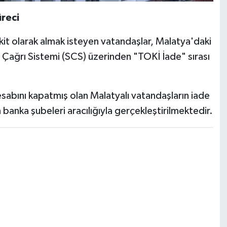
reci
it olarak almak isteyen vatandaşlar, Malatya'daki
a Çağrı Sistemi (SCS) üzerinden "TOKİ İade" sırası
esabını kapatmış olan Malatyalı vatandaşların iade
an banka şubeleri aracılığıyla gerçekleştirilmektedir.