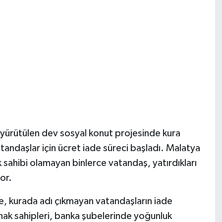
 yürütülen dev sosyal konut projesinde kura
tandaşlar için ücret iade süreci başladı. Malatya
sahibi olamayan binlerce vatandaş, yatırdıkları
yor.
e, kurada adı çıkmayan vatandaşların iade
hak sahipleri, banka şubelerinde yoğunluk