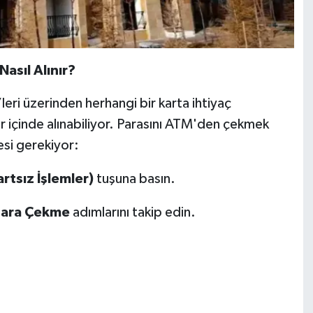
asıl Alınır?
leri üzerinden herhangi bir karta ihtiyaç
r içinde alınabiliyor. Parasını ATM'den çekmek
esi gerekiyor:
rtsız İşlemler)
tuşuna basın.
 Para Çekme
adımlarını takip edin.