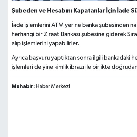
Şubeden ve Hesabını Kapatanlar İçin İade Sü
İade işlemlerini ATM yerine banka şubesinden nak
herhangi bir Ziraat Bankası şubesine giderek Sır
alıp işlemlerini yapabilirler.
Ayrıca başvuru yaptıktan sonra ilgili bankadaki h
işlemleri de yine kimlik ibrazı ile birlikte doğrud
Muhabir:
Haber Merkezi