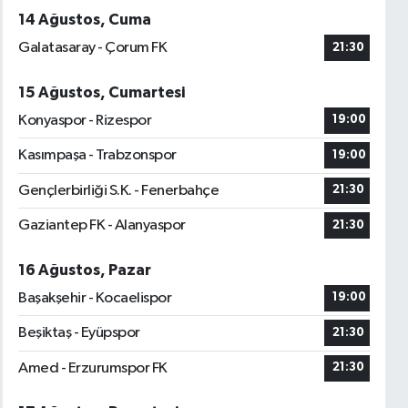
14 Ağustos, Cuma
Galatasaray - Çorum FK
21:30
15 Ağustos, Cumartesi
Konyaspor - Rizespor
19:00
Kasımpaşa - Trabzonspor
19:00
Gençlerbirliği S.K. - Fenerbahçe
21:30
Gaziantep FK - Alanyaspor
21:30
16 Ağustos, Pazar
Başakşehir - Kocaelispor
19:00
Beşiktaş - Eyüpspor
21:30
Amed - Erzurumspor FK
21:30