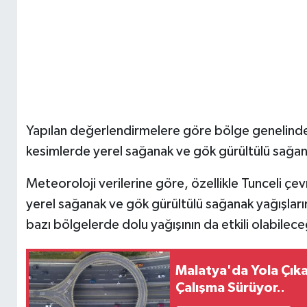
Yapılan değerlendirmelere göre bölge genelinde 
kesimlerde yerel sağanak ve gök gürültülü sağana
Meteoroloji verilerine göre, özellikle Tunceli çe
yerel sağanak ve gök gürültülü sağanak yağışların 
bazı bölgelerde dolu yağışının da etkili olabileceği
Malatya'da Yola Çık
Çalışma Sürüyor..