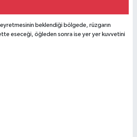
 seyretmesinin beklendiği bölgede, rüzgarın
tte eseceği, öğleden sonra ise yer yer kuvvetini