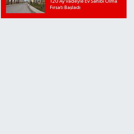
120 Ay Vadeyle Ev Sahibi Olma
Fırsatı Başladı