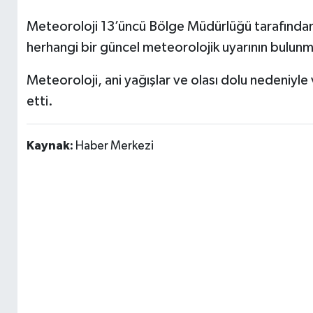
Meteoroloji 13’üncü Bölge Müdürlüğü tarafından 
herhangi bir güncel meteorolojik uyarının bulunma
Meteoroloji, ani yağışlar ve olası dolu nedeniyle v
etti.
Kaynak:
Haber Merkezi