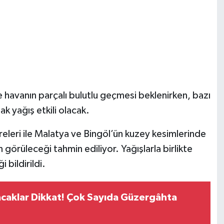
havanın parçalı bulutlu geçmesi beklenirken, bazı
k yağış etkili olacak.
vreleri ile Malatya ve Bingöl’ün kuzey kesimlerinde
görüleceği tahmin ediliyor. Yağışlarla birlikte
 bildirildi.
acaklar Dikkat! Çok Sayıda Güzergâhta