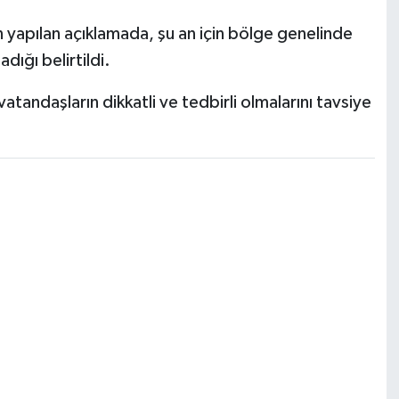
yapılan açıklamada, şu an için bölge genelinde
dığı belirtildi.
atandaşların dikkatli ve tedbirli olmalarını tavsiye