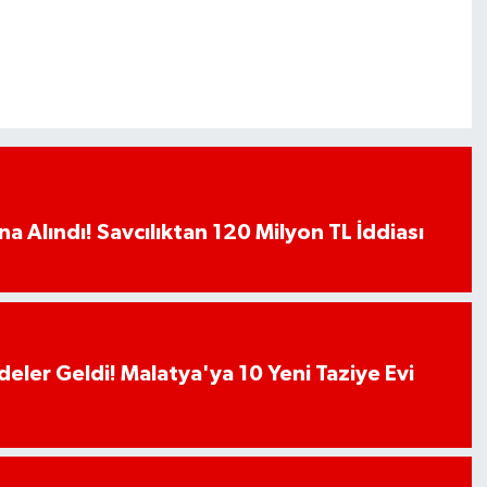
a Alındı! Savcılıktan 120 Milyon TL İddiası
deler Geldi! Malatya'ya 10 Yeni Taziye Evi