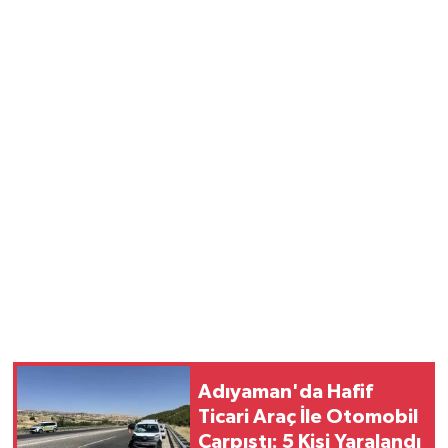
Adıyaman'da Hafif
Ticari Araç İle Otomobil
Çarpıştı: 5 Kişi Yaralandı