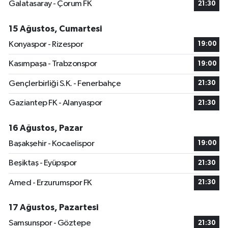
Galatasaray - Çorum FK
21:30
15 Ağustos, Cumartesi
Konyaspor - Rizespor
19:00
Kasımpaşa - Trabzonspor
19:00
Gençlerbirliği S.K. - Fenerbahçe
21:30
Gaziantep FK - Alanyaspor
21:30
16 Ağustos, Pazar
Başakşehir - Kocaelispor
19:00
Beşiktaş - Eyüpspor
21:30
Amed - Erzurumspor FK
21:30
17 Ağustos, Pazartesi
Samsunspor - Göztepe
21:30