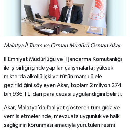
Malatya İl Tarım ve Orman Müdürü Osman Akar
İl Emniyet Müdürlüğü ve İl Jandarma Komutanlığı
ile iş birliği içinde yapılan çalışmalarla; yüksek
miktarda alkollü içki ve tütün mamulü ele
geçirildiğini söyleyen Akar, toplam 2 milyon 274
bin 936 TL idari para cezası uygulandığını belirti.
Akar, Malatya’da faaliyet gösteren tüm gıda ve
yem işletmelerinde, mevzuata uygunluk ve halk
sağlığının korunması amacıyla yürütülen resmi