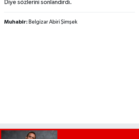
Diye sözlerini sonlandırdı.
Muhabir:
Belgizar Abiri Şimşek