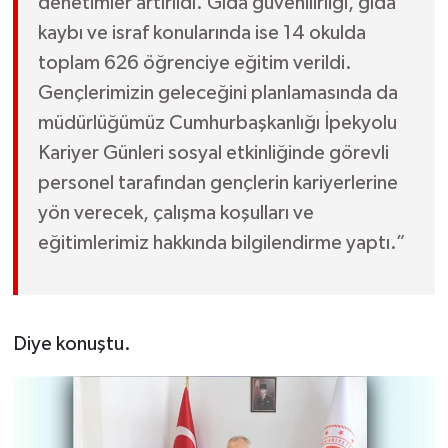
denetimler artırıldı. Gıda güvenilirliği, gıda
kaybı ve israf konularında ise 14 okulda
toplam 626 öğrenciye eğitim verildi.
Gençlerimizin geleceğini planlamasında da
müdürlüğümüz Cumhurbaşkanlığı İpekyolu
Kariyer Günleri sosyal etkinliğinde görevli
personel tarafından gençlerin kariyerlerine
yön verecek, çalışma koşulları ve
eğitimlerimiz hakkında bilgilendirme yaptı.”
Diye konuştu.