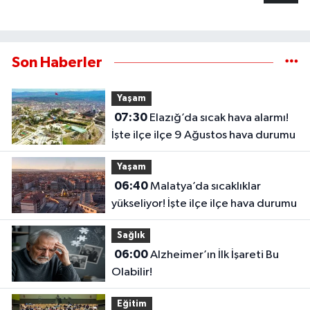
Son Haberler
Yaşam
07:30
Elazığ’da sıcak hava alarmı!
İşte ilçe ilçe 9 Ağustos hava durumu
Yaşam
06:40
Malatya’da sıcaklıklar
yükseliyor! İşte ilçe ilçe hava durumu
Sağlık
06:00
Alzheimer’ın İlk İşareti Bu
Olabilir!
Eğitim