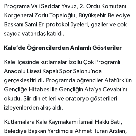
Programa Vali Seddar Yavuz, 2. Ordu Komutanı
Korgeneral Zorlu Topaloğlu, Büyükşehir Belediye
Başkanı Sami Er, protokol üyeleri, gaziler ve çok
sayıda vatandaş katıldı.
Kale’de Öğrencilerden Anlamlı Gösteriler
Kale ilçesinde kutlamalar İzollu Çok Programlı
Anadolu Lisesi Kapalı Spor Salonu’nda
gerçekleştirildi. Programda öğrenciler Atatürk’ün
Gençliğe Hitabesi ile Gençliğin Ata’ya Cevabı’nı
okudu. Şiir dinletileri ve oratoryo gösterileri
izleyenlerden alkış aldı.
Kutlamalara Kale Kaymakamı İsmail Hakkı Batı,
Belediye Başkan Yardımcısı Ahmet Turan Arslan,