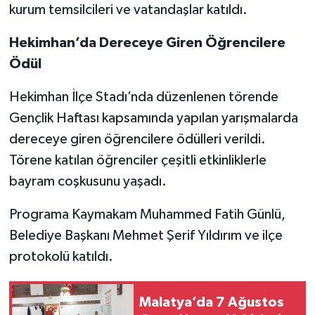
kurum temsilcileri ve vatandaşlar katıldı.
Hekimhan’da Dereceye Giren Öğrencilere
Ödül
Hekimhan İlçe Stadı’nda düzenlenen törende
Gençlik Haftası kapsamında yapılan yarışmalarda
dereceye giren öğrencilere ödülleri verildi.
Törene katılan öğrenciler çeşitli etkinliklerle
bayram coşkusunu yaşadı.
Programa Kaymakam Muhammed Fatih Günlü,
Belediye Başkanı Mehmet Şerif Yıldırım ve ilçe
protokolü katıldı.
Malatya’da 7 Ağustos