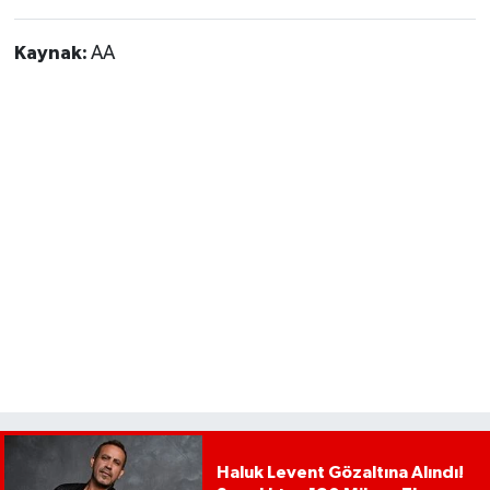
Kaynak:
AA
Haluk Levent Gözaltına Alındı!