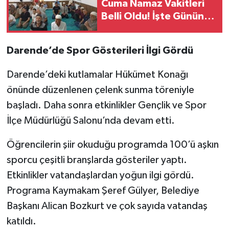
Cuma Namaz Vakitleri
Belli Oldu! İşte Günün
Vakitleri
Darende’de Spor Gösterileri İlgi Gördü
Darende’deki kutlamalar Hükümet Konağı
önünde düzenlenen çelenk sunma töreniyle
başladı. Daha sonra etkinlikler Gençlik ve Spor
İlçe Müdürlüğü Salonu’nda devam etti.
Öğrencilerin şiir okuduğu programda 100’ü aşkın
sporcu çeşitli branşlarda gösteriler yaptı.
Etkinlikler vatandaşlardan yoğun ilgi gördü.
Programa Kaymakam Şeref Gülyer, Belediye
Başkanı Alican Bozkurt ve çok sayıda vatandaş
katıldı.