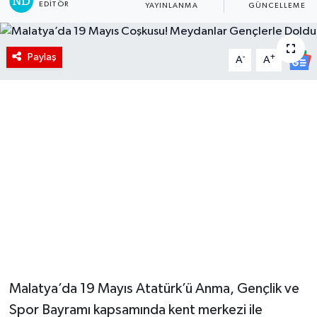
EDITÖR
YAYINLANMA
GÜNCELLEME
Paylaş
-
+
A
A
Malatya’da 19 Mayıs Atatürk’ü Anma, Gençlik ve
Spor Bayramı kapsamında kent merkezi ile