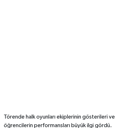
Törende halk oyunları ekiplerinin gösterileri ve
öğrencilerin performansları büyük ilgi gördü.