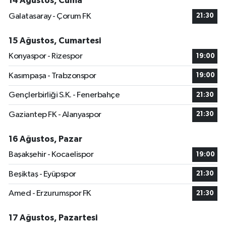
14 Ağustos, Cuma
Galatasaray - Çorum FK
21:30
15 Ağustos, Cumartesi
Konyaspor - Rizespor
19:00
Kasımpaşa - Trabzonspor
19:00
Gençlerbirliği S.K. - Fenerbahçe
21:30
Gaziantep FK - Alanyaspor
21:30
16 Ağustos, Pazar
Başakşehir - Kocaelispor
19:00
Beşiktaş - Eyüpspor
21:30
Amed - Erzurumspor FK
21:30
17 Ağustos, Pazartesi