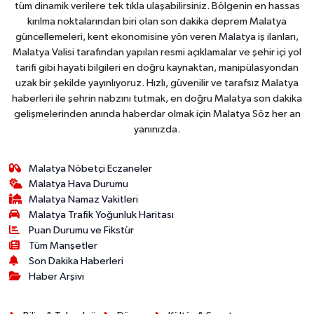
tüm dinamik verilere tek tıkla ulaşabilirsiniz. Bölgenin en hassas
kırılma noktalarından biri olan son dakika deprem Malatya
güncellemeleri, kent ekonomisine yön veren Malatya iş ilanları,
Malatya Valisi tarafından yapılan resmi açıklamalar ve şehir içi yol
tarifi gibi hayati bilgileri en doğru kaynaktan, manipülasyondan
uzak bir şekilde yayınlıyoruz. Hızlı, güvenilir ve tarafsız Malatya
haberleri ile şehrin nabzını tutmak, en doğru Malatya son dakika
gelişmelerinden anında haberdar olmak için Malatya Söz her an
yanınızda.
Malatya Nöbetçi Eczaneler
Malatya Hava Durumu
Malatya Namaz Vakitleri
Malatya Trafik Yoğunluk Haritası
Puan Durumu ve Fikstür
Tüm Manşetler
Son Dakika Haberleri
Haber Arşivi