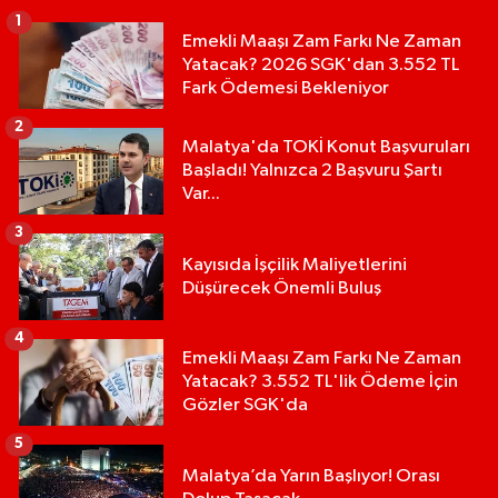
1
Emekli Maaşı Zam Farkı Ne Zaman
Yatacak? 2026 SGK'dan 3.552 TL
Fark Ödemesi Bekleniyor
2
Malatya'da TOKİ Konut Başvuruları
Başladı! Yalnızca 2 Başvuru Şartı
Var...
3
Kayısıda İşçilik Maliyetlerini
Düşürecek Önemli Buluş
4
Emekli Maaşı Zam Farkı Ne Zaman
Yatacak? 3.552 TL'lik Ödeme İçin
Gözler SGK'da
5
Malatya’da Yarın Başlıyor! Orası