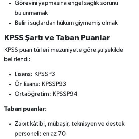
Görevini yapmasına engel sağlık sorunu
bulunmamak
Belirli suçlardan hüküm giymemiş olmak
KPSS Şartı ve Taban Puanlar
KPSS puan türleri mezuniyete göre şu şekilde
belirlendi:
Lisans: KPSSP3
Ön lisans: KPSSP93
Ortaöğretim: KPSSP94
Taban puanlar:
Zabıt kâtibi, mübaşir, teknisyen ve destek
personeli: en az 70