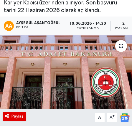
Kariyer Kapısı üzerinden alınıyor. Son başvuru
tarihi 22 Haziran 2026 olarak açıklandı.
AYŞEGÜL AŞANTOĞRUL
10.06.2026 - 14:30
2
EDITÖR
YAYINLANMA
PAYLAŞIM
Paylaş
-
+
A
A