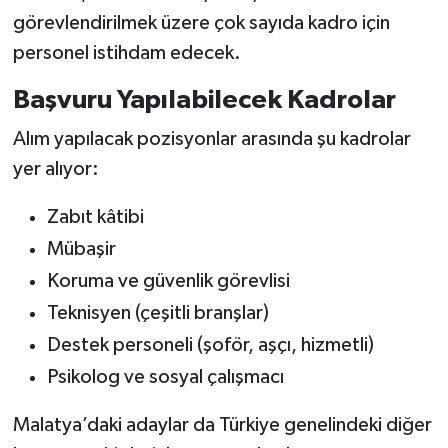
görevlendirilmek üzere çok sayıda kadro için
personel istihdam edecek.
Başvuru Yapılabilecek Kadrolar
Alım yapılacak pozisyonlar arasında şu kadrolar
yer alıyor:
Zabıt kâtibi
Mübaşir
Koruma ve güvenlik görevlisi
Teknisyen (çeşitli branşlar)
Destek personeli (şoför, aşçı, hizmetli)
Psikolog ve sosyal çalışmacı
Malatya’daki adaylar da Türkiye genelindeki diğer