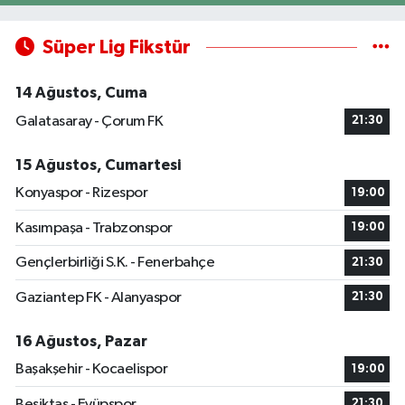
Süper Lig Fikstür
14 Ağustos, Cuma
Galatasaray - Çorum FK
21:30
15 Ağustos, Cumartesi
Konyaspor - Rizespor
19:00
Kasımpaşa - Trabzonspor
19:00
Gençlerbirliği S.K. - Fenerbahçe
21:30
Gaziantep FK - Alanyaspor
21:30
16 Ağustos, Pazar
Başakşehir - Kocaelispor
19:00
Beşiktaş - Eyüpspor
21:30