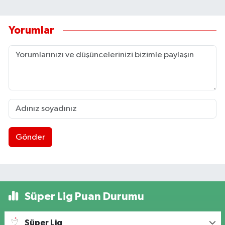
Yorumlar
Gönder
Süper Lig Puan Durumu
Süper Lig