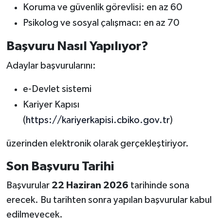
Koruma ve güvenlik görevlisi: en az 60
Psikolog ve sosyal çalışmacı: en az 70
Başvuru Nasıl Yapılıyor?
Adaylar başvurularını:
e-Devlet sistemi
Kariyer Kapısı
(
https://kariyerkapisi.cbiko.gov.tr
)
üzerinden elektronik olarak gerçekleştiriyor.
Son Başvuru Tarihi
Başvurular
22 Haziran 2026
tarihinde sona
erecek. Bu tarihten sonra yapılan başvurular kabul
edilmeyecek.