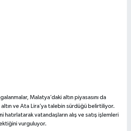
galanmalar, Malatya’daki altın piyasasını da
ltın ve Ata Lira’ya talebin sürdüğü belirtiliyor.
i hatırlatarak vatandaşların alış ve satış işlemleri
ktiğini vurguluyor.