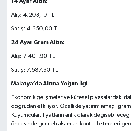
14 Ayar Altın:
Alış: 4.203,10 TL
Satış: 4.350,00 TL
24 Ayar Gram Altın:
Alış: 7.401,90 TL
Satış: 7.587,30 TL
Malatya’da Altına Yoğun İlgi
Ekonomik gelişmeler ve küresel piyasalardaki dal
doğrudan etkiliyor. Özellikle yatırım amaçlı gram a
Kuyumcular, fiyatların anlık olarak değişebileceğin
öncesinde güncel rakamları kontrol etmeleri gere