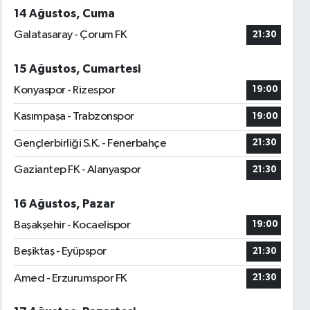
14 Ağustos, Cuma
Galatasaray - Çorum FK
21:30
15 Ağustos, Cumartesi
Konyaspor - Rizespor
19:00
Kasımpaşa - Trabzonspor
19:00
Gençlerbirliği S.K. - Fenerbahçe
21:30
Gaziantep FK - Alanyaspor
21:30
16 Ağustos, Pazar
Başakşehir - Kocaelispor
19:00
Beşiktaş - Eyüpspor
21:30
Amed - Erzurumspor FK
21:30