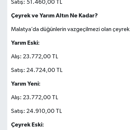
Satış: 51.460,00 TL
Çeyrek ve Yarım Altın Ne Kadar?
Malatya’da düğünlerin vazgeçilmezi olan çeyrek ve
Yarım Eski:
Alış: 23.772,00 TL
Satış: 24.724,00 TL
Yarım Yeni:
Alış: 23.772,00 TL
Satış: 24.910,00 TL
Çeyrek Eski: