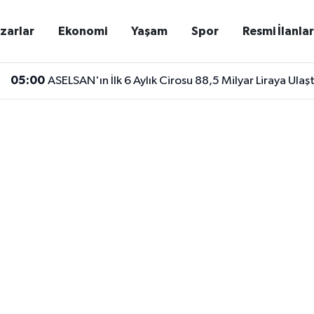
zarlar
Ekonomi
Yaşam
Spor
Resmi İlanla
05:00
ASELSAN'ın İlk 6 Aylık Cirosu 88,5 Milyar Liraya Ulaşt