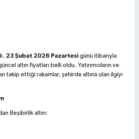
dı.
23 Şubat 2026 Pazartesi
günü itibarıyla
el altın fiyatları belli oldu. Yatırımcıların ve
takip ettiği rakamlar, şehirde altına olan ilgiyi
um
an Beşibirlik altın: