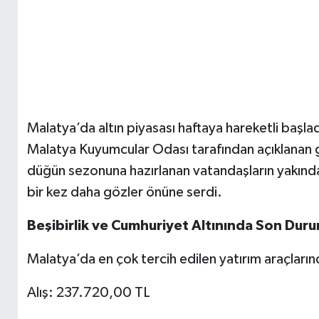
Malatya’da altın piyasası haftaya hareketli başla
Malatya Kuyumcular Odası tarafından açıklanan günc
düğün sezonuna hazırlanan vatandaşların yakından 
bir kez daha gözler önüne serdi.
Beşibirlik ve Cumhuriyet Altınında Son Dur
Malatya’da en çok tercih edilen yatırım araçlarınd
Alış: 237.720,00 TL