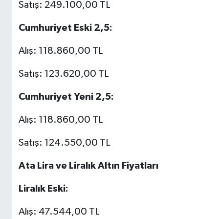
Satış: 249.100,00 TL
Cumhuriyet Eski 2,5:
Alış: 118.860,00 TL
Satış: 123.620,00 TL
Cumhuriyet Yeni 2,5:
Alış: 118.860,00 TL
Satış: 124.550,00 TL
Ata Lira ve Liralık Altın Fiyatları
Liralık Eski:
Alış: 47.544,00 TL