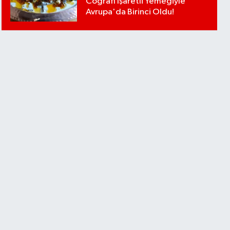
Coğrafi İşaretli Yemeğiyle
Avrupa'da Birinci Oldu!