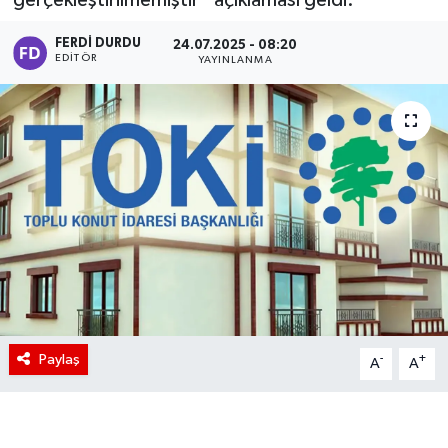
FERDI DURDU
24.07.2025 - 08:20
EDITÖR
YAYINLANMA
Paylaş
-
+
A
A