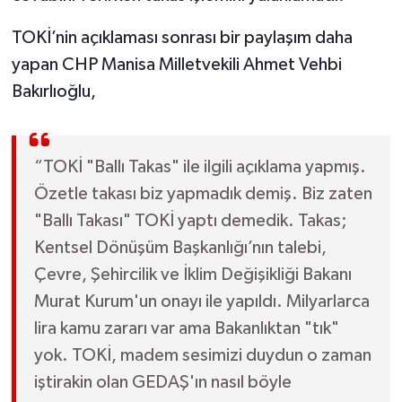
TOKİ’nin açıklaması sonrası bir paylaşım daha
yapan CHP Manisa Milletvekili Ahmet Vehbi
Bakırlıoğlu,
“TOKİ "Ballı Takas" ile ilgili açıklama yapmış.
Özetle takası biz yapmadık demiş. Biz zaten
"Ballı Takası" TOKİ yaptı demedik. Takas;
Kentsel Dönüşüm Başkanlığı’nın talebi,
Çevre, Şehircilik ve İklim Değişikliği Bakanı
Murat Kurum'un onayı ile yapıldı. Milyarlarca
lira kamu zararı var ama Bakanlıktan "tık"
yok. TOKİ, madem sesimizi duydun o zaman
iştirakin olan GEDAŞ'ın nasıl böyle