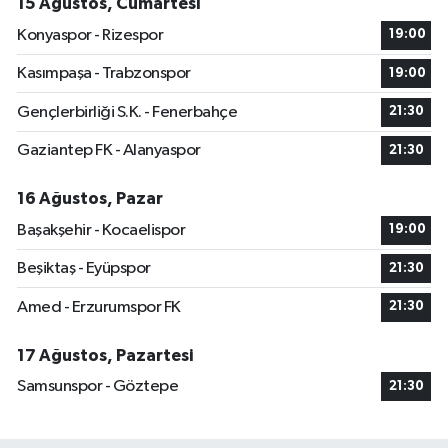
15 Ağustos, Cumartesi
Konyaspor - Rizespor
19:00
Kasımpaşa - Trabzonspor
19:00
Gençlerbirliği S.K. - Fenerbahçe
21:30
Gaziantep FK - Alanyaspor
21:30
16 Ağustos, Pazar
Başakşehir - Kocaelispor
19:00
Beşiktaş - Eyüpspor
21:30
Amed - Erzurumspor FK
21:30
17 Ağustos, Pazartesi
Samsunspor - Göztepe
21:30