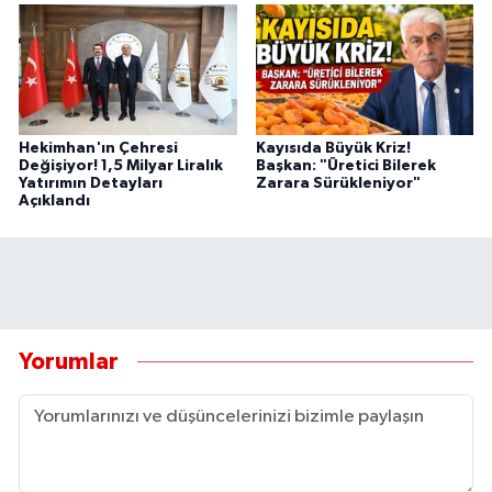
Hekimhan'ın Çehresi
Kayısıda Büyük Kriz!
Değişiyor! 1,5 Milyar Liralık
Başkan: "Üretici Bilerek
Yatırımın Detayları
Zarara Sürükleniyor"
Açıklandı
Yorumlar