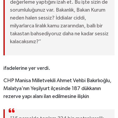
değerleme yaptığını izah et. Bu işte sizin de
sorumluluğunuz var. Bakanlık, Bakan Kurum
neden halen sessiz? İddialar ciddi,
milyarlarca liralık kamu zararından, ballı bir
takastan bahsediyoruz daha ne kadar sessiz
kalacaksınız?”
ifadelerine yer verdi.
CHP Manisa Milletvekili Ahmet Vehbi Bakırlıoğlu,
Malatya'nın Yeşilyurt ilçesinde 187 dükkanın
rezerve yapı alanı ilan edilmesine ilişkin