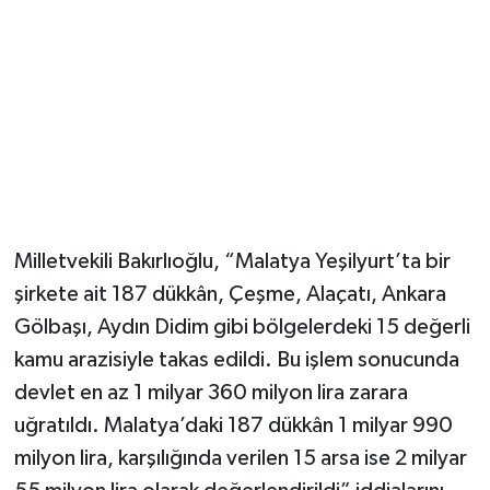
Milletvekili Bakırlıoğlu, “Malatya Yeşilyurt’ta bir
şirkete ait 187 dükkân, Çeşme, Alaçatı, Ankara
Gölbaşı, Aydın Didim gibi bölgelerdeki 15 değerli
kamu arazisiyle takas edildi. Bu işlem sonucunda
devlet en az 1 milyar 360 milyon lira zarara
uğratıldı. Malatya’daki 187 dükkân 1 milyar 990
milyon lira, karşılığında verilen 15 arsa ise 2 milyar