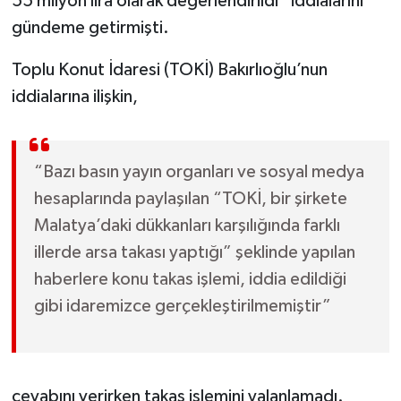
55 milyon lira olarak değerlendirildi” iddialarını
gündeme getirmişti.
Toplu Konut İdaresi (TOKİ) Bakırlıoğlu’nun
iddialarına ilişkin,
“Bazı basın yayın organları ve sosyal medya
hesaplarında paylaşılan “TOKİ, bir şirkete
Malatya’daki dükkanları karşılığında farklı
illerde arsa takası yaptığı” şeklinde yapılan
haberlere konu takas işlemi, iddia edildiği
gibi idaremizce gerçekleştirilmemiştir”
cevabını verirken takas işlemini yalanlamadı.