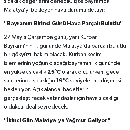
sıcaklık değerlerini derledik. İşte bayramda
Malatya'yı bekleyen hava durumu detayı:
"Bayramın Birinci Günü Hava Parçalı Bulutlu"
27 Mayıs Çarşamba günü, yani Kurban
Bayramı'nın 1. gününde Malatya’da parçalı bulutlu
bir gökyüzü hakim olacak. Kurban kesim
işlemlerinin yoğun olacağı bayramın ilk gününde
en yüksek sıcaklık
25°C
olarak ölçülürken, gece
saatlerinde sıcaklığın
19°C
seviyelerine düşmesi
bekleniyor. Açık alanda ibadetlerini
gerçekleştirecek vatandaşlar için hava sıcaklığı
oldukça ideal seyredecek.
"İkinci Gün Malatya'ya Yağmur Geliyor"