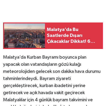
Malatya’da Bu
Saatlerde Dışarı
Çıkacaklar Dikkat! 6
Noktada Trafik Duracak
Malatya’da Kurban Bayramı boyunca plan
yapacak olan vatandaşların gözü kulağı
meteorolojiden gelecek son dakika hava durumu
tahminlerindeydi. Bayram ziyareti
gerçekleştirecek, kurban ibadetini yerine
getirecek ve açık havada vakit geçirecek
Malatyalılar için 4 günlük bayram takvimini ve