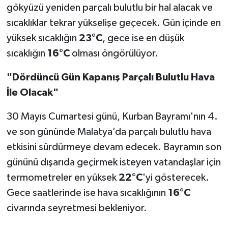
gökyüzü yeniden parçalı bulutlu bir hal alacak ve
sıcaklıklar tekrar yükselişe geçecek. Gün içinde en
yüksek sıcaklığın
23°C
, gece ise en düşük
sıcaklığın
16°C
olması öngörülüyor.
"Dördüncü Gün Kapanış Parçalı Bulutlu Hava
İle Olacak"
30 Mayıs Cumartesi günü, Kurban Bayramı'nın 4.
ve son gününde Malatya’da parçalı bulutlu hava
etkisini sürdürmeye devam edecek. Bayramın son
gününü dışarıda geçirmek isteyen vatandaşlar için
termometreler en yüksek
22°C
'yi gösterecek.
Gece saatlerinde ise hava sıcaklığının
16°C
civarında seyretmesi bekleniyor.