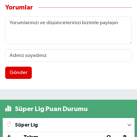
Yorumlar
Gönder
Süper Lig Puan Durumu
Süper Lig