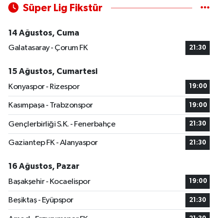
Süper Lig Fikstür
14 Ağustos, Cuma
Galatasaray - Çorum FK
21:30
15 Ağustos, Cumartesi
Konyaspor - Rizespor
19:00
Kasımpaşa - Trabzonspor
19:00
Gençlerbirliği S.K. - Fenerbahçe
21:30
Gaziantep FK - Alanyaspor
21:30
16 Ağustos, Pazar
Başakşehir - Kocaelispor
19:00
Beşiktaş - Eyüpspor
21:30