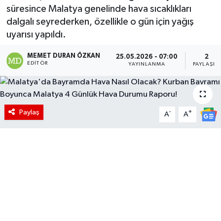
süresince Malatya genelinde hava sıcaklıkları
dalgalı seyrederken, özellikle o gün için yağış
uyarısı yapıldı.
MEMET DURAN ÖZKAN
25.05.2026 - 07:00
2
EDITÖR
YAYINLANMA
PAYLAŞIM
Paylaş
-
+
A
A