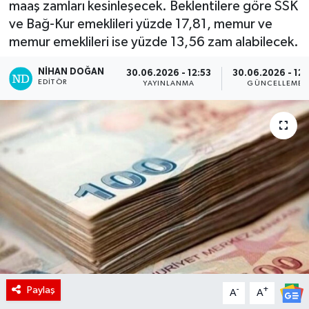
maaş zamları kesinleşecek. Beklentilere göre SSK
ve Bağ-Kur emeklileri yüzde 17,81, memur ve
memur emeklileri ise yüzde 13,56 zam alabilecek.
NIHAN DOĞAN
30.06.2026 - 12:53
30.06.2026 - 12:
EDITÖR
YAYINLANMA
GÜNCELLEME
Paylaş
-
+
A
A