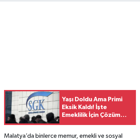
Yaşı Doldu Ama Primi
Eksik Kaldı! İşte
Emeklilik İçin Çözüm
Yolları
Malatya’da binlerce memur, emekli ve sosyal