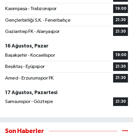
Kasımpaşa - Trabzonspor
19:00
Gençlerbirliği S.K. - Fenerbahçe
21:30
Gaziantep FK - Alanyaspor
21:30
16 Ağustos, Pazar
Başakşehir - Kocaelispor
19:00
Beşiktaş - Eyüpspor
21:30
Amed - Erzurumspor FK
21:30
17 Ağustos, Pazartesi
Samsunspor - Göztepe
21:30
Son Haberler