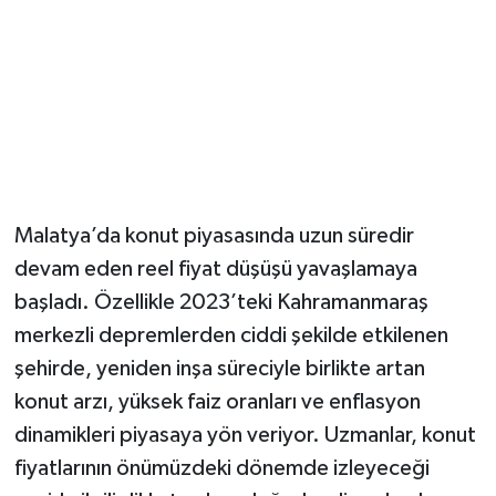
Malatya’da konut piyasasında uzun süredir
devam eden reel fiyat düşüşü yavaşlamaya
başladı. Özellikle 2023’teki Kahramanmaraş
merkezli depremlerden ciddi şekilde etkilenen
şehirde, yeniden inşa süreciyle birlikte artan
konut arzı, yüksek faiz oranları ve enflasyon
dinamikleri piyasaya yön veriyor. Uzmanlar, konut
fiyatlarının önümüzdeki dönemde izleyeceği