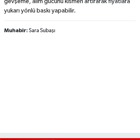
gevşeme, alım gücünü kısmen artırarak fiyatlara
yukarı yönlü baskı yapabilir.
Muhabir:
Sara Subaşı