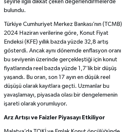
seyirle ilgili dikkat çeken değerlendirmelerde
bulundu.
Türkiye Cumhuriyet Merkez Bankası’nın (TCMB)
2024 Haziran verilerine göre, Konut Fiyat
Endeksi (KFE) yıllık bazda yüzde 32,8 artış
gösterdi. Ancak aynı dönemde enflasyon oranı
bu seviyenin üzerinde gerçekleştiği için konut
fiyatlarında reel bazda yüzde 1,7’lik bir düşüş
yaşandı. Bu oran, son 17 ayın en düşük reel
düşüşü olarak kayıtlara geçti. Uzmanlar bu
yavaşlamayı, piyasada olası bir dengelemenin
işareti olarak yorumluyor.
Arz Artışı ve Faizler Piyasayı Etkiliyor
Malatya’da TOKİ ve Emlak Konut öncülüğünde