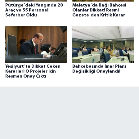
Pütürge'deki Yangında 20
Malatya'da Bağı Bahçesi
Araç ve 55 Personel
Olanlar Dikkat! Resmi
Seferber Oldu
Gazete'den Kritik Karar
Yeşilyurt'ta Dikkat Çeken
Bahçebaşında İmar Planı
Kararlar! O Projeler İçin
Değişikliği Onaylandı!
Resmen Onay Çıktı