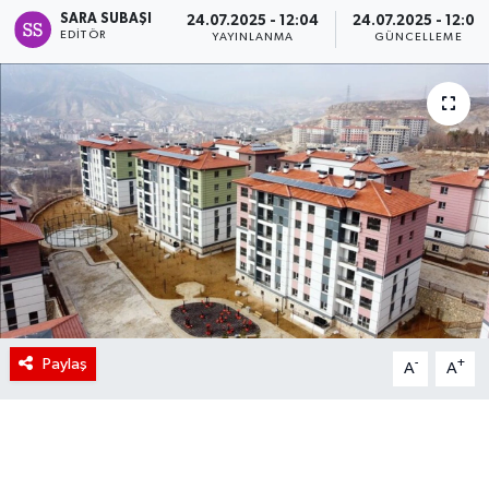
SARA SUBAŞI
24.07.2025 - 12:04
24.07.2025 - 12:05
EDITÖR
YAYINLANMA
GÜNCELLEME
Paylaş
-
+
A
A