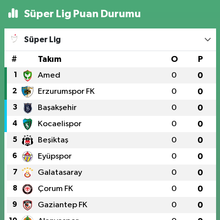
Süper Lig Puan Durumu
Süper Lig
#
Takım
O
P
1
Amed
0
0
2
Erzurumspor FK
0
0
3
Başakşehir
0
0
4
Kocaelispor
0
0
5
Beşiktaş
0
0
6
Eyüpspor
0
0
7
Galatasaray
0
0
8
Çorum FK
0
0
9
Gaziantep FK
0
0