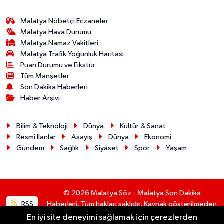
Malatya Nöbetçi Eczaneler
Malatya Hava Durumu
Malatya Namaz Vakitleri
Malatya Trafik Yoğunluk Haritası
Puan Durumu ve Fikstür
Tüm Manşetler
Son Dakika Haberleri
Haber Arşivi
Bilim & Teknoloji
Dünya
Kültür & Sanat
Resmi İlanlar
Asayiş
Dünya
Ekonomi
Gündem
Sağlık
Siyaset
Spor
Yaşam
© 2026 Malatya Söz - Malatya Son Dakika
RSS
Haberleri. Tüm hakları saklıdır. Kaynak gösterilmeden
alıntı yapılamaz.
En iyi site deneyimi sağlamak için çerezlerden