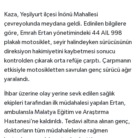
Kaza, Yeşilyurt ilçesi İnönü Mahallesi
çevreyolunda meydana geldi. Edinilen bilgilere
göre, Emrah Ertan yönetimindeki 44 AIL 998
plakalı motosiklet, seyir halindeyken sürücüsünün
direksiyon hakimiyetini kaybetmesi sonucu
kontrolden çıkarak orta refüje çarptı. Çarpmanın
etkisiyle motosikletten savrulan genç sürücü ağır
yaralandı.
İhbar üzerine olay yerine sevk edilen sağlık
ekipleri tarafından ilk müdahalesi yapılan Ertan,
ambulansla Malatya Eğitim ve Araştırma
Hastanesi’ne kaldırıldı. Tedavi altına alınan genç,
doktorların tüm müdahalelerine rağmen