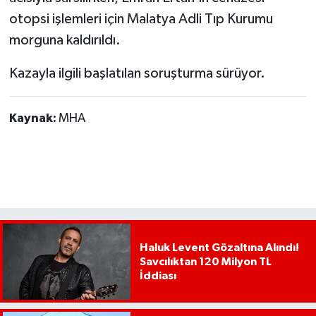
otopsi işlemleri için Malatya Adli Tıp Kurumu
morguna kaldırıldı.
Kazayla ilgili başlatılan soruşturma sürüyor.
Kaynak:
MHA
Haluk Levent Gözaltına Alındı!
Savcılıktan 120 Milyon TL
İddiası