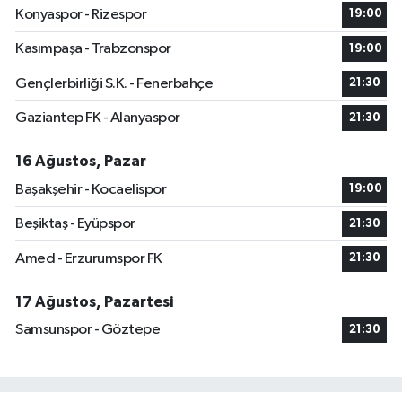
Konyaspor - Rizespor
19:00
Kasımpaşa - Trabzonspor
19:00
Gençlerbirliği S.K. - Fenerbahçe
21:30
Gaziantep FK - Alanyaspor
21:30
16 Ağustos, Pazar
Başakşehir - Kocaelispor
19:00
Beşiktaş - Eyüpspor
21:30
Amed - Erzurumspor FK
21:30
17 Ağustos, Pazartesi
Samsunspor - Göztepe
21:30