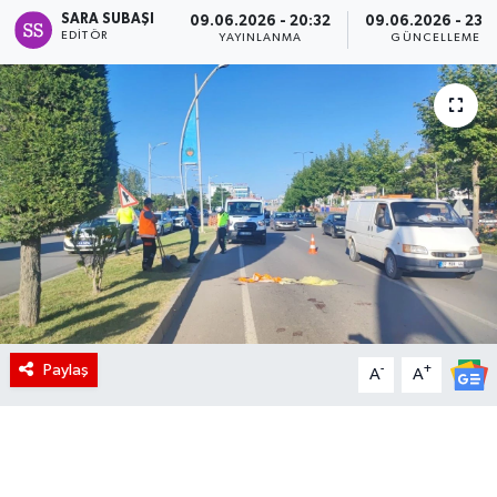
SARA SUBAŞI
09.06.2026 - 20:32
09.06.2026 - 23:
EDITÖR
YAYINLANMA
GÜNCELLEME
Paylaş
-
+
A
A