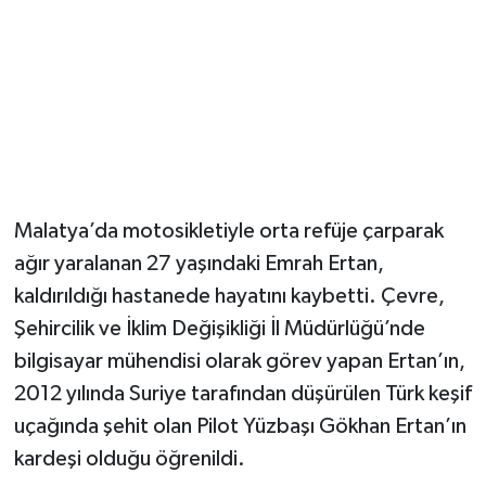
Malatya’da motosikletiyle orta refüje çarparak
ağır yaralanan 27 yaşındaki Emrah Ertan,
kaldırıldığı hastanede hayatını kaybetti. Çevre,
Şehircilik ve İklim Değişikliği İl Müdürlüğü’nde
bilgisayar mühendisi olarak görev yapan Ertan’ın,
2012 yılında Suriye tarafından düşürülen Türk keşif
uçağında şehit olan Pilot Yüzbaşı Gökhan Ertan’ın
kardeşi olduğu öğrenildi.