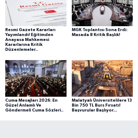
Resmi Gazete Kararları
MGK Toplantısı Sona Erdi:
Yayımlandı! Eğitimden
Masada 8 Kritik Başlık!
Anayasa Mahkemesi
Kararlarına Kritik
Düzenlemeler..
Cuma Mesajları 2026: En
Malatyalı Üniversitelilere 13
Güzel Anlamlı Ve
Bin 750 TL Burs Fırsatı!
Göndermeli Cuma Sözleri..
Başvurular Başlıyor...