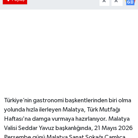
A
A
Türkiye’nin gastronomi başkentlerinden biri olma
yolunda hızla ilerleyen Malatya, Türk Mutfağı
Haftası'na damga vurmaya hazırlanıyor. Malatya
Valisi Seddar Yavuz başkanlığında, 21 Mayıs 2026
Perşembe günü Malatya Sanat Sokağı Çamlıca