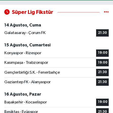
Süper Lig Fikstür
14 Ağustos, Cuma
Galatasaray - Çorum FK
21:30
15 Ağustos, Cumartesi
Konyaspor - Rizespor
19:00
Kasımpaşa - Trabzonspor
19:00
Gençlerbirliği S.K. - Fenerbahçe
21:30
Gaziantep FK - Alanyaspor
21:30
16 Ağustos, Pazar
Başakşehir - Kocaelispor
19:00
Beşiktaş - Eyüpspor
21:30