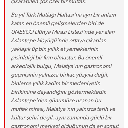
çıkarabilen çok özel bir mutfak.
Bu yıl Türk Mutfağı Haftası'na ayrı bir anlam
katan en önemli gelişmelerden biri de
UNESCO Dünya Mirası Listesi'nde yer alan
Aslantepe Höyüğü'nde ortaya çıkarılan
yaklaşık üç bin yıllık et yemeklerinin
pişirildiği bir fırın olmuştur. Bu önemli
arkeolojik bulgu, Malatya'nın gastronomi
geçmişinin yalnızca birkaç yüzyıla değil,
binlerce yıllık kadim bir medeniyetin
birikimine dayandığını göstermektedir.
Aslantepe'den günümüze uzanan bu
mutfak mirası, Malatya'nın yalnızca tarih ve
kültür şehri değil, aynı zamanda güçlü bir
gastronomi merkezi olduğunun da en somut