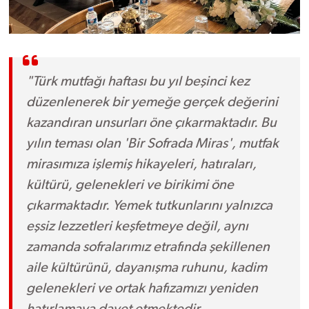
"Türk mutfağı haftası bu yıl beşinci kez
düzenlenerek bir yemeğe gerçek değerini
kazandıran unsurları öne çıkarmaktadır. Bu
yılın teması olan 'Bir Sofrada Miras', mutfak
mirasımıza işlemiş hikayeleri, hatıraları,
kültürü, gelenekleri ve birikimi öne
çıkarmaktadır. Yemek tutkunlarını yalnızca
eşsiz lezzetleri keşfetmeye değil, aynı
zamanda sofralarımız etrafında şekillenen
aile kültürünü, dayanışma ruhunu, kadim
gelenekleri ve ortak hafızamızı yeniden
hatırlamaya davet etmektedir.