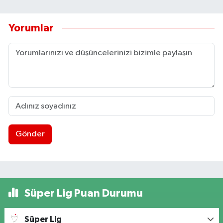
Yorumlar
Gönder
Süper Lig Puan Durumu
Süper Lig