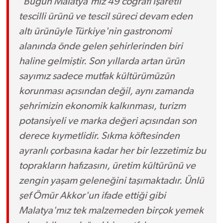
"Bugün Malatya'mız 49 coğrafi işaretli
tescilli ürünü ve tescil süreci devam eden
altı ürünüyle Türkiye'nin gastronomi
alanında önde gelen şehirlerinden biri
haline gelmiştir. Son yıllarda artan ürün
sayımız sadece mutfak kültürümüzün
korunması açısından değil, aynı zamanda
şehrimizin ekonomik kalkınması, turizm
potansiyeli ve marka değeri açısından son
derece kıymetlidir. Sıkma köftesinden
ayranlı çorbasına kadar her bir lezzetimiz bu
toprakların hafızasını, üretim kültürünü ve
zengin yaşam geleneğini taşımaktadır. Ünlü
şef Ömür Akkor'un ifade ettiği gibi
Malatya'mız tek malzemeden birçok yemek