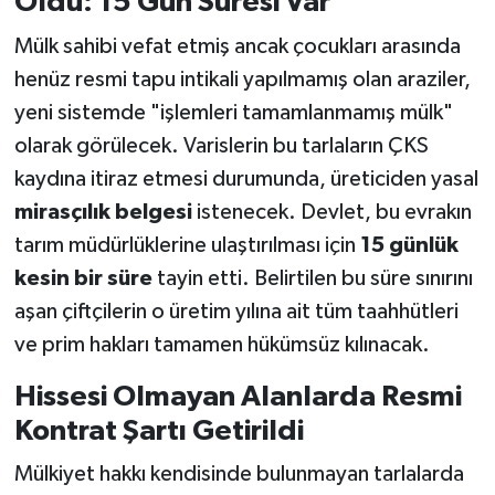
Oldu: 15 Gün Süresi Var
Mülk sahibi vefat etmiş ancak çocukları arasında
henüz resmi tapu intikali yapılmamış olan araziler,
yeni sistemde "işlemleri tamamlanmamış mülk"
olarak görülecek. Varislerin bu tarlaların ÇKS
kaydına itiraz etmesi durumunda, üreticiden yasal
mirasçılık belgesi
istenecek. Devlet, bu evrakın
tarım müdürlüklerine ulaştırılması için
15 günlük
kesin bir süre
tayin etti. Belirtilen bu süre sınırını
aşan çiftçilerin o üretim yılına ait tüm taahhütleri
ve prim hakları tamamen hükümsüz kılınacak.
Hissesi Olmayan Alanlarda Resmi
Kontrat Şartı Getirildi
Mülkiyet hakkı kendisinde bulunmayan tarlalarda