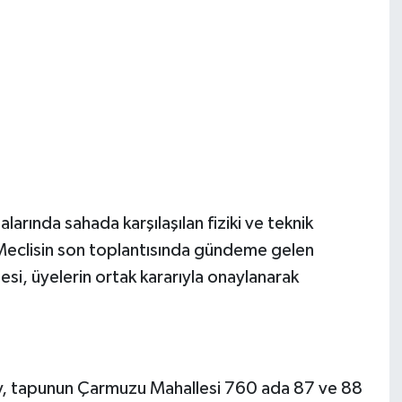
arında sahada karşılaşılan fiziki ve teknik
eclisin son toplantısında gündeme gelen
i, üyelerin ortak kararıyla onaylanarak
y, tapunun Çarmuzu Mahallesi 760 ada 87 ve 88