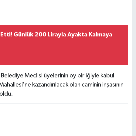
 Etti! Günlük 200 Lirayla Ayakta Kalmaya
Belediye Meclisi üyelerinin oy birliğiyle kabul
ahallesi'ne kazandırılacak olan caminin inşasının
oldu.