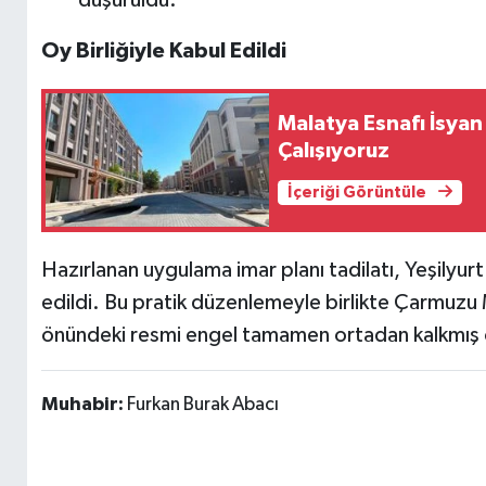
Oy Birliğiyle Kabul Edildi
Malatya Esnafı İsyan
Çalışıyoruz
İçeriği Görüntüle
Hazırlanan uygulama imar planı tadilatı, Yeşilyurt 
edildi. Bu pratik düzenlemeyle birlikte Çarmuzu M
önündeki resmi engel tamamen ortadan kalkmış 
Muhabir:
Furkan Burak Abacı