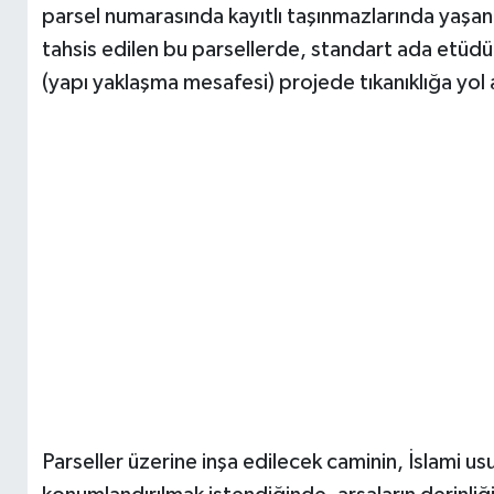
parsel numarasında kayıtlı taşınmazlarında yaşand
tahsis edilen bu parsellerde, standart ada etüd
(yapı yaklaşma mesafesi) projede tıkanıklığa yol 
Parseller üzerine inşa edilecek caminin, İslami us