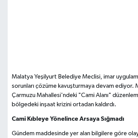
Malatya Yeşilyurt Belediye Meclisi, imar uygulamal
sorunları çözüme kavuşturmaya devam ediyor. M
Çarmuzu Mahallesi'ndeki "Cami Alanı" düzenlemes
bölgedeki inşaat krizini ortadan kaldırdı.
Cami Kıbleye Yönelince Arsaya Sığmadı
Gündem maddesinde yer alan bilgilere göre ola