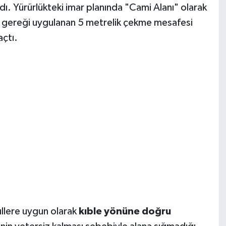
ı. Yürürlükteki imar planında "Cami Alanı" olarak
ü gereği uygulanan 5 metrelik çekme mesafesi
açtı.
ullere uygun olarak
kıble yönüne doğru