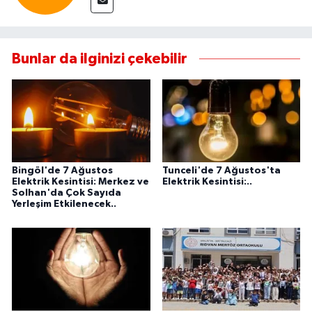
Bunlar da ilginizi çekebilir
Bingöl'de 7 Ağustos
Tunceli'de 7 Ağustos'ta
Elektrik Kesintisi: Merkez ve
Elektrik Kesintisi:..
Solhan'da Çok Sayıda
Yerleşim Etkilenecek..