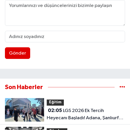
Gönder
Son Haberler
Eğitim
02:05
LGS 2026 Ek Tercih
Heyecanı Başladı! Adana, Şanlıurfa
ve Gaziantep Lise Taban Puanları..