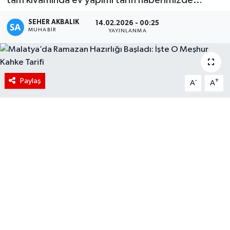
SEHER AKBALIK
14.02.2026 - 00:25
MUHABIR
YAYINLANMA
Paylaş
-
+
A
A