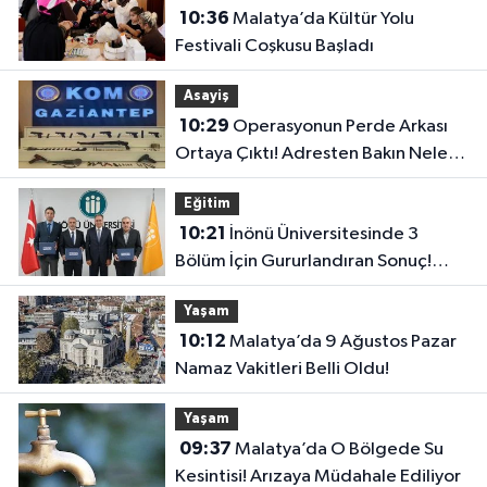
10:36
Malatya’da Kültür Yolu
Festivali Coşkusu Başladı
Asayiş
10:29
Operasyonun Perde Arkası
Ortaya Çıktı! Adresten Bakın Neler
Çıktı
Eğitim
10:21
İnönü Üniversitesinde 3
Bölüm İçin Gururlandıran Sonuç!
2028’e Kadar Geçerli
Yaşam
10:12
Malatya’da 9 Ağustos Pazar
Namaz Vakitleri Belli Oldu!
Yaşam
09:37
Malatya’da O Bölgede Su
Kesintisi! Arızaya Müdahale Ediliyor