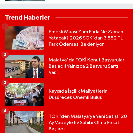
Trend Haberler
1
Emekli Maaşı Zam Farkı Ne Zaman
Yatacak? 2026 SGK'dan 3.552 TL
Fark Ödemesi Bekleniyor
2
Malatya'da TOKİ Konut Başvuruları
Başladı! Yalnızca 2 Başvuru Şartı
Var...
3
Kayısıda İşçilik Maliyetlerini
Düşürecek Önemli Buluş
4
TOKİ’den Malatya’ya Yeni Satış! 120
Ay Vadeyle Ev Sahibi Olma Fırsatı
Başladı