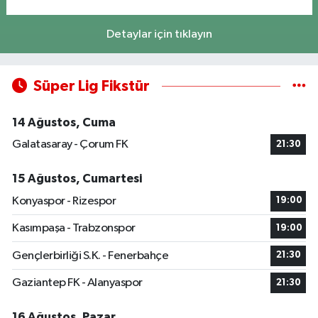
Detaylar için tıklayın
Süper Lig Fikstür
14 Ağustos, Cuma
Galatasaray - Çorum FK
21:30
15 Ağustos, Cumartesi
Konyaspor - Rizespor
19:00
Kasımpaşa - Trabzonspor
19:00
Gençlerbirliği S.K. - Fenerbahçe
21:30
Gaziantep FK - Alanyaspor
21:30
16 Ağustos, Pazar