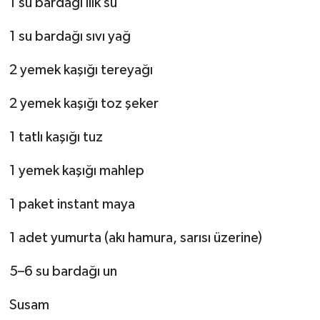
1 su bardağı ılık su
1 su bardağı sıvı yağ
2 yemek kaşığı tereyağı
2 yemek kaşığı toz şeker
1 tatlı kaşığı tuz
1 yemek kaşığı mahlep
1 paket instant maya
1 adet yumurta (akı hamura, sarısı üzerine)
5–6 su bardağı un
Susam