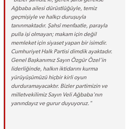
Ağbaba ailesi dürüstlüğüyle, temiz
geçmişiyle ve halkçı duruşuyla
tanınmaktadır. Şahsî menfaatle, parayla
pulla işi olmayan; makam için değil
memleket için siyaset yapan bir isimdir.
Cumhuriyet Halk Partisi dimdik ayaktadır.
Genel Başkanımız Sayın Özgür Özel’in
liderliğinde, halkın iktidarını kurma
yürüyüşümüzü hiçbir kirli oyun
durduramayacaktır. Bizler partimizin ve
milletvekilimiz Sayın Veli Ağbaba'nın
yanındayız ve gurur duyuyoruz."