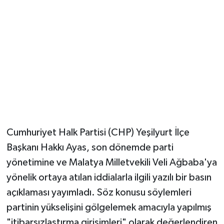
Cumhuriyet Halk Partisi (CHP) Yeşilyurt İlçe
Başkanı Hakkı Ayas, son dönemde parti
yönetimine ve Malatya Milletvekili Veli Ağbaba'ya
yönelik ortaya atılan iddialarla ilgili yazılı bir basın
açıklaması yayımladı. Söz konusu söylemleri
partinin yükselişini gölgelemek amacıyla yapılmış
"itibarsızlaştırma girişimleri" olarak değerlendiren