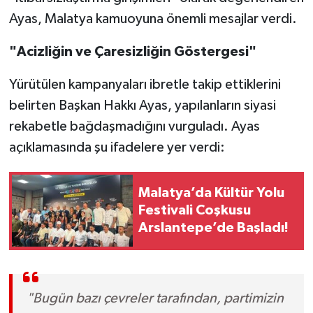
Ayas, Malatya kamuoyuna önemli mesajlar verdi.
"Acizliğin ve Çaresizliğin Göstergesi"
Yürütülen kampanyaları ibretle takip ettiklerini
belirten Başkan Hakkı Ayas, yapılanların siyasi
rekabetle bağdaşmadığını vurguladı. Ayas
açıklamasında şu ifadelere yer verdi:
Malatya’da Kültür Yolu
Festivali Coşkusu
Arslantepe’de Başladı!
"Bugün bazı çevreler tarafından, partimizin