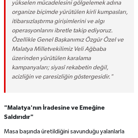
yükselen mücadelesini gölgelemek adına
organize biçimde yürütülen kirli kumpasları,
itibarsızlaştırma girişimlerini ve algı
operasyonlarını ibretle takip ediyoruz.
Özellikle Genel Başkanımız Özgür Özel ve
Malatya Milletvekilimiz Veli Ağbaba
üzerinden yürütülen karalama
kampanyaları; siyasî rekabetin değil,
acizliğin ve çaresizliğin göstergesidir."
"Malatya'nın İradesine ve Emeğine
Saldırıdır"
Masa başında üretildiğini savunduğu yalanlarla