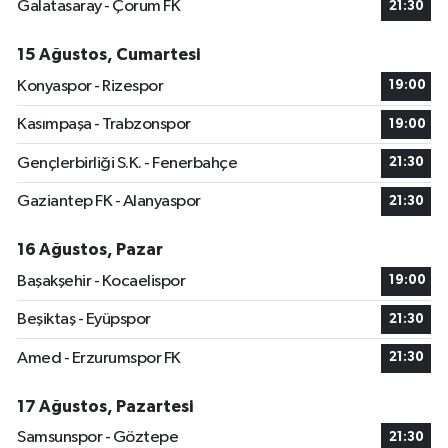
Galatasaray - Çorum FK
21:30
15 Ağustos, Cumartesi
Konyaspor - Rizespor
19:00
Kasımpaşa - Trabzonspor
19:00
Gençlerbirliği S.K. - Fenerbahçe
21:30
Gaziantep FK - Alanyaspor
21:30
16 Ağustos, Pazar
Başakşehir - Kocaelispor
19:00
Beşiktaş - Eyüpspor
21:30
Amed - Erzurumspor FK
21:30
17 Ağustos, Pazartesi
Samsunspor - Göztepe
21:30