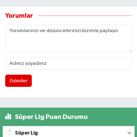
Yorumlar
Gönder
Süper Lig Puan Durumu
Süper Lig