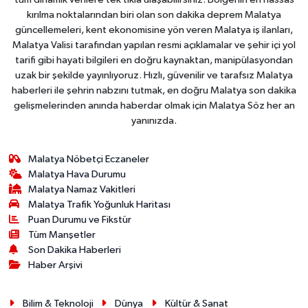
kırılma noktalarından biri olan son dakika deprem Malatya
güncellemeleri, kent ekonomisine yön veren Malatya iş ilanları,
Malatya Valisi tarafından yapılan resmi açıklamalar ve şehir içi yol
tarifi gibi hayati bilgileri en doğru kaynaktan, manipülasyondan
uzak bir şekilde yayınlıyoruz. Hızlı, güvenilir ve tarafsız Malatya
haberleri ile şehrin nabzını tutmak, en doğru Malatya son dakika
gelişmelerinden anında haberdar olmak için Malatya Söz her an
yanınızda.
Malatya Nöbetçi Eczaneler
Malatya Hava Durumu
Malatya Namaz Vakitleri
Malatya Trafik Yoğunluk Haritası
Puan Durumu ve Fikstür
Tüm Manşetler
Son Dakika Haberleri
Haber Arşivi
Bilim & Teknoloji
Dünya
Kültür & Sanat