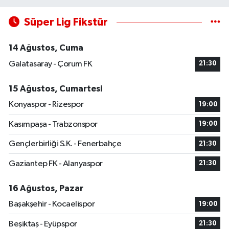
Süper Lig Fikstür
14 Ağustos, Cuma
Galatasaray - Çorum FK
21:30
15 Ağustos, Cumartesi
Konyaspor - Rizespor
19:00
Kasımpaşa - Trabzonspor
19:00
Gençlerbirliği S.K. - Fenerbahçe
21:30
Gaziantep FK - Alanyaspor
21:30
16 Ağustos, Pazar
Başakşehir - Kocaelispor
19:00
Beşiktaş - Eyüpspor
21:30