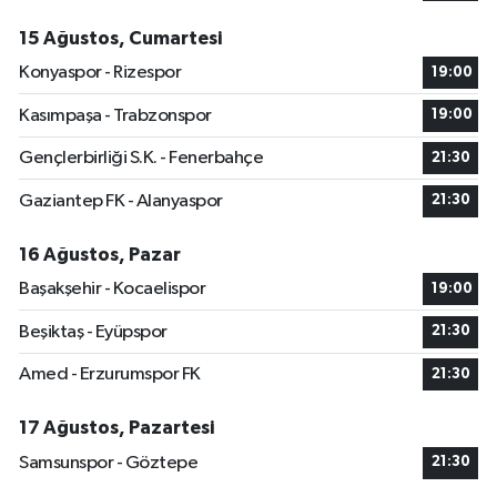
15 Ağustos, Cumartesi
Konyaspor - Rizespor
19:00
Kasımpaşa - Trabzonspor
19:00
Gençlerbirliği S.K. - Fenerbahçe
21:30
Gaziantep FK - Alanyaspor
21:30
16 Ağustos, Pazar
Başakşehir - Kocaelispor
19:00
Beşiktaş - Eyüpspor
21:30
Amed - Erzurumspor FK
21:30
17 Ağustos, Pazartesi
Samsunspor - Göztepe
21:30