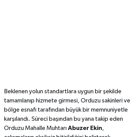
Beklenen yolun standartlara uygun bir şekilde
tamamlanıp hizmete girmesi, Orduzu sakinleri ve
bölge esnafı tarafından büyük bir memnuniyetle
karşılandı. Süreci başından bu yana takip eden
Orduzu Mahalle Muhtarı
Abuzer Ekin
,