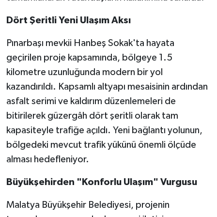
Dört Şeritli Yeni Ulaşım Aksı
Pınarbaşı mevkii Hanbeş Sokak'ta hayata
geçirilen proje kapsamında, bölgeye 1.5
kilometre uzunluğunda modern bir yol
kazandırıldı. Kapsamlı altyapı mesaisinin ardından
asfalt serimi ve kaldırım düzenlemeleri de
bitirilerek güzergâh dört şeritli olarak tam
kapasiteyle trafiğe açıldı. Yeni bağlantı yolunun,
bölgedeki mevcut trafik yükünü önemli ölçüde
alması hedefleniyor.
Büyükşehirden "Konforlu Ulaşım" Vurgusu
Malatya Büyükşehir Belediyesi, projenin