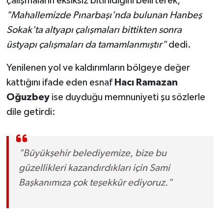
çalışmaların eksiksiz bitirildiğini belirterek,
"Mahallemizde Pınarbaşı'nda bulunan Hanbeş
Sokak'ta altyapı çalışmaları bittikten sonra
üstyapı çalışmaları da tamamlanmıştır"
dedi.
Yenilenen yol ve kaldırımların bölgeye değer
kattığını ifade eden esnaf
Hacı Ramazan
Oğuzbey
ise duyduğu memnuniyeti şu sözlerle
dile getirdi:
"Büyükşehir belediyemize, bize bu
güzellikleri kazandırdıkları için Sami
Başkanımıza çok teşekkür ediyoruz."