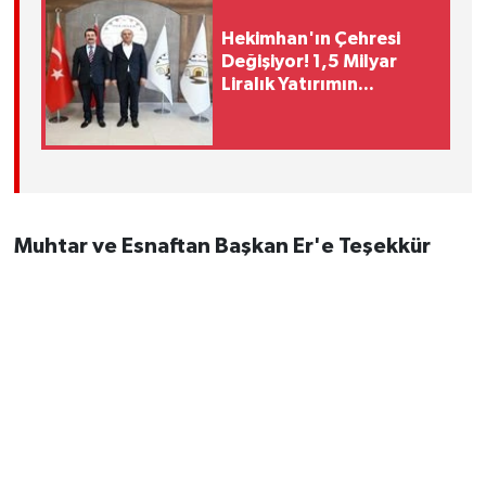
Hekimhan'ın Çehresi
Değişiyor! 1,5 Milyar
Liralık Yatırımın
Detayları Açıklandı
Muhtar ve Esnaftan Başkan Er'e Teşekkür