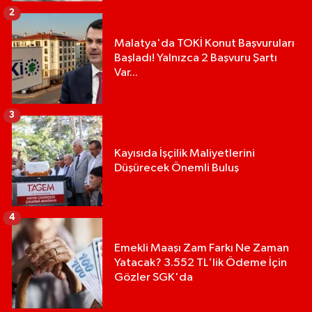
2
Malatya'da TOKİ Konut Başvuruları
Başladı! Yalnızca 2 Başvuru Şartı
Var...
3
Kayısıda İşçilik Maliyetlerini
Düşürecek Önemli Buluş
4
Emekli Maaşı Zam Farkı Ne Zaman
Yatacak? 3.552 TL'lik Ödeme İçin
Gözler SGK'da