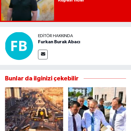
Kupası’nda!
EDITÖR HAKKINDA
Furkan Burak Abacı
Bunlar da ilginizi çekebilir