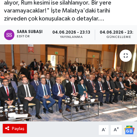
alıyor, Rum kesimi ise silahlanıyor. Bir yere
varamayacaklar!" İşte Malatya'daki tarihi
zirveden çok konuşulacak o detaylar...
SARA SUBAŞI
04.06.2026 - 23:13
04.06.2026 - 23:1
EDITÖR
YAYINLANMA
GÜNCELLEME
Paylaş
-
+
A
A