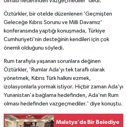
olması hedefinden vazgeçmediler' dedi.
Öztürkler, bir otelde düzenlenen 'Geçmişten
Geleceğe Kıbrıs Sorunu ve Milli Davamız'
konferansında yaptığı konuşmada, Türkiye
Cumhuriyeti'nin desteğinin kendileri için çok
önemli olduğunu söyledi.
Rum tarafıyla yaşanan sorunlara değinen
Öztürkler, 'Rumlar Ada'yı tek taraflı olarak
yönetmek, Kıbrıs Türk halkını ezmek,
izolasyonlarla yormak istiyor. Hiçbir zaman Ada'yı
Yunanistan'a bağlama hedefinden, Ada'nın Rum
olması hedefinden vazgeçmediler.' diye konuştu.
Malatya'da Bir Belediye