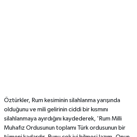
Öztürkler, Rum kesiminin silahlanma yarışında
olduğunu ve mili gelirinin ciddi bir kısmını
silahlanmaya ayırdığını kaydederek, 'Rum Milli
Muhafız Ordusunun toplamı Türk ordusunun bir
tümeni kadardır. Bunu çok iyi bilmesi lazım. Onun