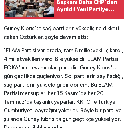
Başkanı Daha CHP'den
Ayrıldı! Yeni Partiye
Katıldı
Güney Kıbrıs'ta sağ partilerin yükselişine dikkati
çeken Öztürkler, şöyle devam etti:
'ELAM Partisi var orada, tam 8 milletvekili çıkardı,
4 milletvekilleri vardı 8'e yükseldi. ELAM Partisi
EOKA'nın devamı olan partidir. Güney Kıbrıs'ta
gün geçtikçe güçleniyor. Sol partilerin zayıfladığı,
sağ partilerin yükseldiği bir dönem. Bu ELAM
Partisi mensupları her 15 Kasım'da her 20
Temmuz'da taşkınlık yaparlar, KKTC ile Türkiye
Cumhuriyeti bayrağını yakarlar. Böyle bir parti ve
şu anda Güney Kıbrıs'ta gün geçtikçe yükseliyor.
Durmadan silahlanıyorlar.