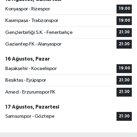
Konyaspor - Rizespor
19:00
Kasımpaşa - Trabzonspor
19:00
Gençlerbirliği S.K. - Fenerbahçe
21:30
Gaziantep FK - Alanyaspor
21:30
16 Ağustos, Pazar
Başakşehir - Kocaelispor
19:00
Beşiktaş - Eyüpspor
21:30
Amed - Erzurumspor FK
21:30
17 Ağustos, Pazartesi
Samsunspor - Göztepe
21:30