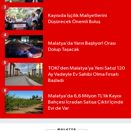
3
Kayısıda İşçilik Maliyetlerini
Düşürecek Önemli Buluş
4
Malatya’da Yarın Başlıyor! Orası
Dolup Taşacak
5
TOKİ’den Malatya’ya Yeni Satış! 120
Ay Vadeyle Ev Sahibi Olma Fırsatı
Başladı
6
Malatya’da 6,6 Milyon TL’lik Kayısı
Bahçesi İcradan Satışa Çıktı! İçinde
Evi de Var