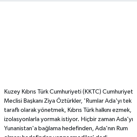
Kuzey Kıbrıs Türk Cumhuriyeti (KKTC) Cumhuriyet
Meclisi Başkanı Ziya Öztürkler, 'Rumlar Ada'yı tek
taraflı olarak yönetmek, Kıbrıs Türk halkını ezmek,
izolasyonlarla yormak istiyor. Hiçbir zaman Ada'yı
Yunanistan'a bağlama hedefinden, Ada'nın Rum