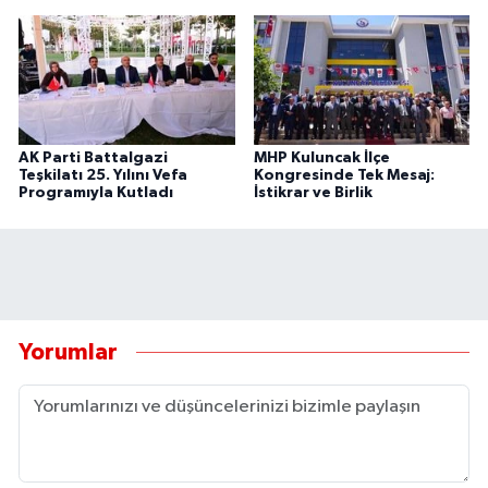
AK Parti Battalgazi
MHP Kuluncak İlçe
Teşkilatı 25. Yılını Vefa
Kongresinde Tek Mesaj:
Programıyla Kutladı
İstikrar ve Birlik
Yorumlar