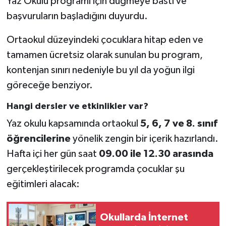
Yaz Okulu programı için düğmeye bastı ve
başvuruların başladığını duyurdu.
Ortaokul düzeyindeki çocuklara hitap eden ve
tamamen ücretsiz olarak sunulan bu program,
kontenjan sınırı nedeniyle bu yıl da yoğun ilgi
göreceğe benziyor.
Hangi dersler ve etkinlikler var?
Yaz okulu kapsamında ortaokul
5, 6, 7 ve 8. sınıf
öğrencilerine
yönelik zengin bir içerik hazırlandı.
Hafta içi her gün saat
09.00 ile 12.30 arasında
gerçekleştirilecek programda çocuklar şu
eğitimleri alacak:
Okullarda İnternet