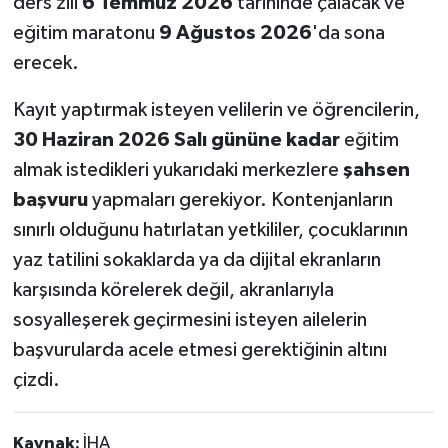
ders zili
6 Temmuz 2026
tarihinde çalacak ve
eğitim maratonu
9 Ağustos 2026
'da sona
erecek.
Kayıt yaptırmak isteyen velilerin ve öğrencilerin,
30 Haziran 2026 Salı gününe kadar
eğitim
almak istedikleri yukarıdaki merkezlere
şahsen
başvuru
yapmaları gerekiyor. Kontenjanların
sınırlı olduğunu hatırlatan yetkililer, çocuklarının
yaz tatilini sokaklarda ya da dijital ekranların
karşısında körelerek değil, akranlarıyla
sosyalleşerek geçirmesini isteyen ailelerin
başvurularda acele etmesi gerektiğinin altını
çizdi.
Kaynak:
İHA