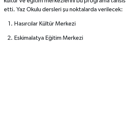
kültür ve eğitim merkezlerini bu programa tahsis
etti. Yaz Okulu dersleri şu noktalarda verilecek:
Hasırcılar Kültür Merkezi
Eskimalatya Eğitim Merkezi