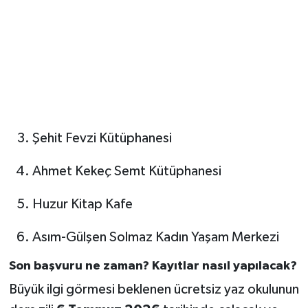
Şehit Fevzi Kütüphanesi
Ahmet Kekeç Semt Kütüphanesi
Huzur Kitap Kafe
Asım-Gülşen Solmaz Kadın Yaşam Merkezi
Son başvuru ne zaman? Kayıtlar nasıl yapılacak?
Büyük ilgi görmesi beklenen ücretsiz yaz okulunun