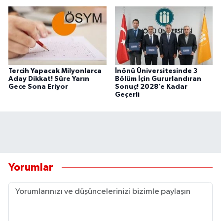
Tercih Yapacak Milyonlarca
İnönü Üniversitesinde 3
Aday Dikkat! Süre Yarın
Bölüm İçin Gururlandıran
Gece Sona Eriyor
Sonuç! 2028’e Kadar
Geçerli
Yorumlar