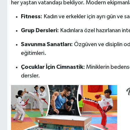
her yaştan vatandaşı bekliyor. Modern ekipmanlar
Fitness:
Kadın ve erkekler için ayrı gün ve s
Grup Dersleri:
Kadınlara özel hazırlanan int
Savunma Sanatları:
Özgüven ve disiplin od
eğitimleri.
Çocuklar İçin Cimnastik:
Miniklerin bedense
dersler.