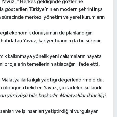
n Yavuz, “Herkes geldiğinde gözlerine
 gösterilen Türkiye’nin en modern şehrini inşa
 sürecinde merkezi yönetim ve yerel kurumların
 değil ekonomik dönüşümün de planlandığını
hatırlatan Yavuz, kariyer fuarının da bu sürecin
k kalkınmaya yönelik yeni çalışmaların hayata
 projelerin temellerinin atılacağını ifade etti.
alatyalılarla ilgili yaptığı değerlendirme oldu.
olduğunu belirten Yavuz, şu ifadeleri kullandı:
 yürüyüşü bile başkadır. Malatyalılar ikinciliği
anları ve iş insanları yetiştirdiğini vurgulayan