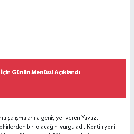
 İçin Günün Menüsü Açıklandı
a çalışmalarına geniş yer veren Yavuz,
irlerden biri olacağını vurguladı. Kentin yeni