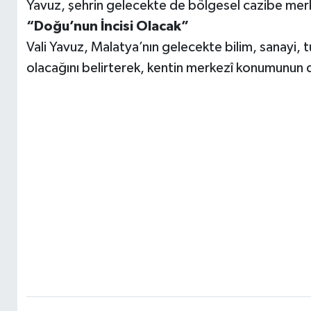
Yavuz, şehrin gelecekte de bölgesel cazibe merke
“Doğu’nun İncisi Olacak”
Vali Yavuz, Malatya’nın gelecekte bilim, sanayi, tu
olacağını belirterek, kentin merkezî konumunun d