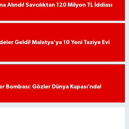
a Alındı! Savcılıktan 120 Milyon TL İddiası
deler Geldi! Malatya'ya 10 Yeni Taziye Evi
r Bombası: Gözler Dünya Kupası’nda!