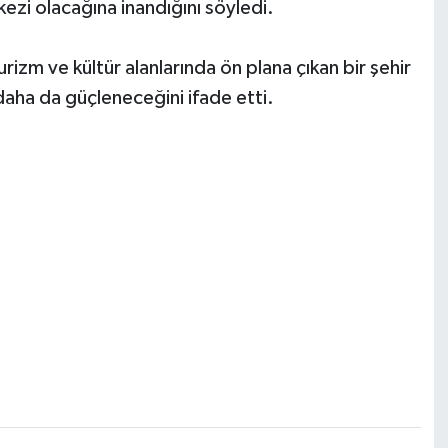
zi olacağına inandığını söyledi.
rizm ve kültür alanlarında ön plana çıkan bir şehir
aha da güçleneceğini ifade etti.