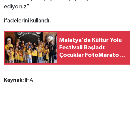
ediyoruz"
ifadelerini kullandı.
Malatya’da Kültür Yolu
Festivali Başladı:
Çocuklar FotoMaraton
Etkinliğinde Buluştu
Kaynak:
İHA