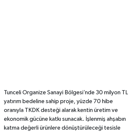
Tunceli Organize Sanayi Bölgesi’nde 30 milyon TL
yatırım bedeline sahip proje, yüzde 70 hibe
oranıyla TKDK desteği alarak kentin üretim ve
ekonomik gücüne katkı sunacak. İşlenmiş ahşabın
katma değerli ürünlere dönüştürüleceği tesisle