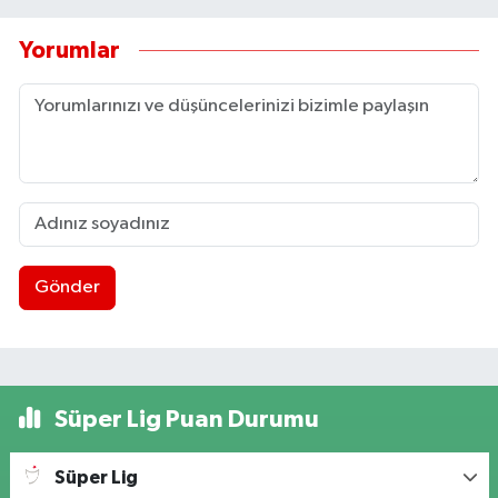
Yorumlar
Gönder
Süper Lig Puan Durumu
Süper Lig