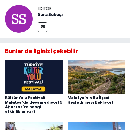
EDITÖR
Sara Subaşı
Bunlar da ilginizi çekebilir
Kültür Yolu Festivali
Malatya’nın Bu İlçesi
Malatya’da devam ediyor! 9
Keşfedilmeyi Bekliyor!
Ağustos’ta hangi
etkinlikler var?