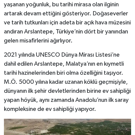
yaşanan yoğunluk, bu tarihi mirasa olan ilginin
artarak devam ettiğini gösteriyor. Doğaseverler
ve tarih tutkunları için adeta bir açık hava müzesini
andıran Arslantepe, Türkiye’nin dört bir yanından
gelen misafirlerini ağırlıyor.
2021 yılında UNESCO Dünya Mirası Listesi’ne
dahil edilen Arslantepe, Malatya’nın en kıymetli
tarihi hazinelerinden biri olma özelliğini taşıyor.
M.Ö. 5000 yılına kadar uzanan köklü geçmişiyle,
dünyanın ilk şehir devletlerinden birine ev sahipliği
yapan höyük, aynı zamanda Anadolu’nun ilk saray
kompleksine de ev sahipliği yapıyor.