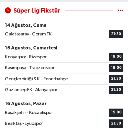
Süper Lig Fikstür
14 Ağustos, Cuma
Galatasaray - Çorum FK
21:30
15 Ağustos, Cumartesi
Konyaspor - Rizespor
19:00
Kasımpaşa - Trabzonspor
19:00
Gençlerbirliği S.K. - Fenerbahçe
21:30
Gaziantep FK - Alanyaspor
21:30
16 Ağustos, Pazar
Başakşehir - Kocaelispor
19:00
Beşiktaş - Eyüpspor
21:30