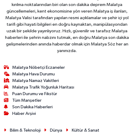
kırılma noktalarından biri olan son dakika deprem Malatya
güncellemeleri, kent ekonomisine yön veren Malatya iş ilanları,
Malatya Valisi tarafından yapılan resmi açıklamalar ve şehir içi yol
tarifi gibi hayati bilgileri en doğru kaynaktan, manipülasyondan
uzak bir şekilde yayınlıyoruz. Hızlı, güvenilir ve tarafsız Malatya
haberleri ile şehrin nabzını tutmak, en doğru Malatya son dakika
gelişmelerinden anında haberdar olmak için Malatya Söz her an
yanınızda.
Malatya Nöbetçi Eczaneler
Malatya Hava Durumu
Malatya Namaz Vakitleri
Malatya Trafik Yoğunluk Haritası
Puan Durumu ve Fikstür
Tüm Manşetler
Son Dakika Haberleri
Haber Arşivi
Bilim & Teknoloji
Dünya
Kültür & Sanat