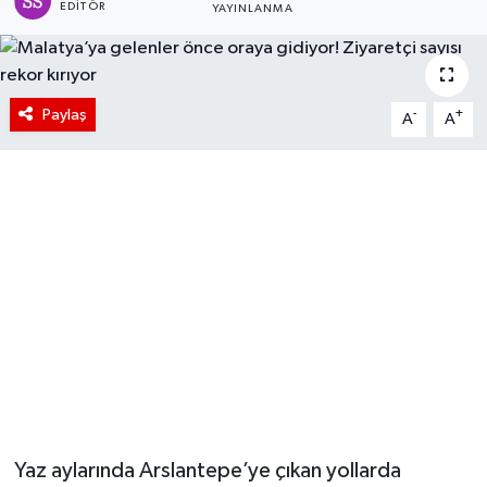
EDITÖR
YAYINLANMA
Paylaş
-
+
A
A
Yaz aylarında Arslantepe’ye çıkan yollarda