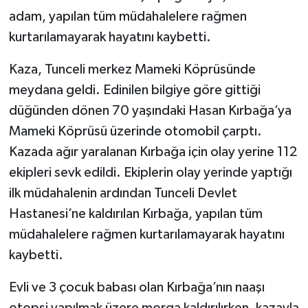
adam, yapılan tüm müdahalelere rağmen
kurtarılamayarak hayatını kaybetti.
Kaza, Tunceli merkez Mameki Köprüsünde
meydana geldi. Edinilen bilgiye göre gittiği
düğünden dönen 70 yaşındaki Hasan Kırbağa’ya
Mameki Köprüsü üzerinde otomobil çarptı.
Kazada ağır yaralanan Kırbağa için olay yerine 112
ekipleri sevk edildi. Ekiplerin olay yerinde yaptığı
ilk müdahalenin ardından Tunceli Devlet
Hastanesi’ne kaldırılan Kırbağa, yapılan tüm
müdahalelere rağmen kurtarılamayarak hayatını
kaybetti.
Evli ve 3 çocuk babası olan Kırbağa’nın naaşı
otopsi yapılmak üzere morga kaldırılırken, kazayla