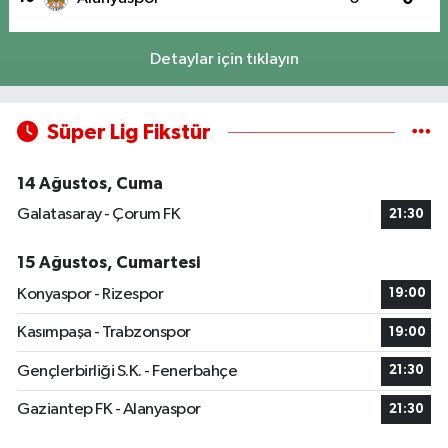
Detaylar için tıklayın
Süper Lig Fikstür
14 Ağustos, Cuma
Galatasaray - Çorum FK
21:30
15 Ağustos, Cumartesi
Konyaspor - Rizespor
19:00
Kasımpaşa - Trabzonspor
19:00
Gençlerbirliği S.K. - Fenerbahçe
21:30
Gaziantep FK - Alanyaspor
21:30