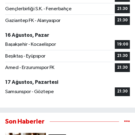
Gençlerbirliği S.K. - Fenerbahçe
21:30
Gaziantep FK - Alanyaspor
21:30
16 Ağustos, Pazar
Başakşehir - Kocaelispor
19:00
Beşiktaş - Eyüpspor
21:30
Amed - Erzurumspor FK
21:30
17 Ağustos, Pazartesi
Samsunspor - Göztepe
21:30
Son Haberler