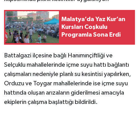
Malatya’da Yaz Kur’an
Kursları Coşkulu
Programla Sona Erdi
Battalgazi ilçesine bağlı Hanımınçiftliği ve
Selçuklu mahallelerinde içme suyu hattı bağlantı
çalışmaları nedeniyle planlı su kesintisi yapılırken,
Orduzu ve Toygar mahallelerinde ise içme suyu
hattında oluşan arızaların giderilmesi amacıyla
ekiplerin çalışma başlattığı bildirildi.