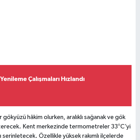
 Yenileme Çalışmaları Hızlandı
r gökyüzü hâkim olurken, aralıklı sağanak ve gök
sterecek. Kent merkezinde termometreler 33°C’yi
 serinletecek. Özellikle yüksek rakımlı ilçelerde