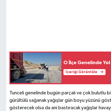
O İlçe Genelinde Yol
İçeriği Görüntüle
Tunceli genelinde bugün parçalı ve çok bulutlu bi
gürültülü sağanak yağışlar gün boyu yüzünü gö
gösterecek olsa da ani bastıracak yağışlar havayı