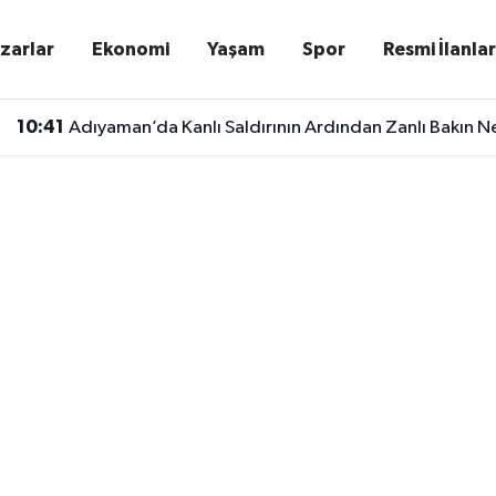
zarlar
Ekonomi
Yaşam
Spor
Resmi İlanla
10:41
Adıyaman’da Kanlı Saldırının Ardından Zanlı Bakın 