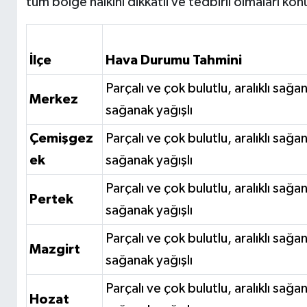
tüm bölge halkını dikkatli ve tedbirli olmaları k
İlçe
Hava Durumu Tahmini
Parçalı ve çok bulutlu, aralıklı sağ
Merkez
sağanak yağışlı
Çemişgez
Parçalı ve çok bulutlu, aralıklı sağ
ek
sağanak yağışlı
Parçalı ve çok bulutlu, aralıklı sağ
Pertek
sağanak yağışlı
Parçalı ve çok bulutlu, aralıklı sağ
Mazgirt
sağanak yağışlı
Parçalı ve çok bulutlu, aralıklı sağ
Hozat