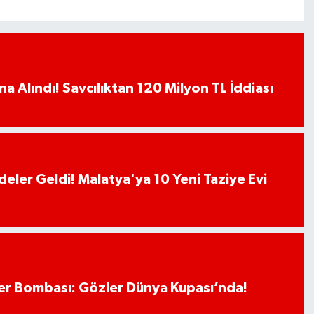
a Alındı! Savcılıktan 120 Milyon TL İddiası
deler Geldi! Malatya'ya 10 Yeni Taziye Evi
r Bombası: Gözler Dünya Kupası’nda!