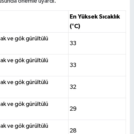
onusunda önemle uyardı.
En Yüksek Sıcaklık
(°C)
anak ve gök gürültülü
33
anak ve gök gürültülü
33
anak ve gök gürültülü
32
anak ve gök gürültülü
29
anak ve gök gürültülü
28