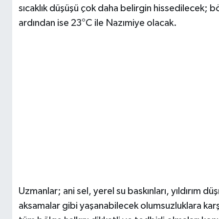
sıcaklık düşüşü çok daha belirgin hissedilecek; b
ardından ise 23°C ile Nazımiye olacak.
Uzmanlar; ani sel, yerel su baskınları, yıldırım d
aksamalar gibi yaşanabilecek olumsuzluklara kar