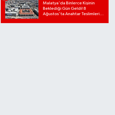
Malatya'da Binlerce Kişinin
Beklediği Gün Geldi! 8
Ağustos'ta Anahtar Teslimleri
Başlıyor