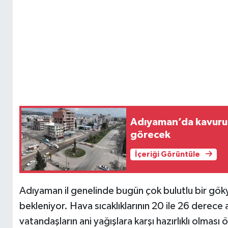
Adıyaman’da kavuruc
görecek
İçeriği Görüntüle
Adıyaman il genelinde bugün çok bulutlu bir göky
bekleniyor. Hava sıcaklıklarının 20 ile 26 derece
vatandaşların ani yağışlara karşı hazırlıklı olması ö