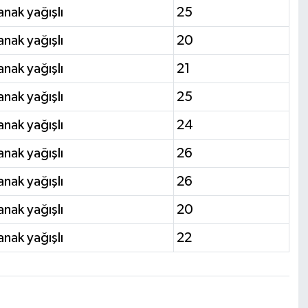
nak yağışlı
25
nak yağışlı
20
nak yağışlı
21
nak yağışlı
25
nak yağışlı
24
nak yağışlı
26
nak yağışlı
26
nak yağışlı
20
nak yağışlı
22