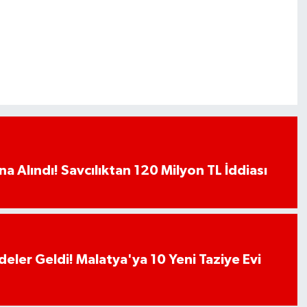
a Alındı! Savcılıktan 120 Milyon TL İddiası
deler Geldi! Malatya'ya 10 Yeni Taziye Evi