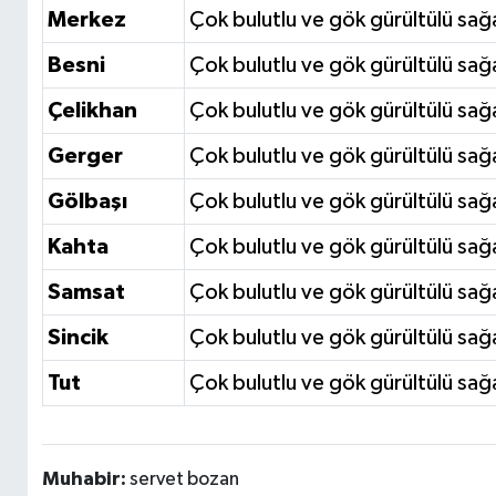
Merkez
Çok bulutlu ve gök gürültülü sağa
Besni
Çok bulutlu ve gök gürültülü sağa
Çelikhan
Çok bulutlu ve gök gürültülü sağa
Gerger
Çok bulutlu ve gök gürültülü sağa
Gölbaşı
Çok bulutlu ve gök gürültülü sağa
Kahta
Çok bulutlu ve gök gürültülü sağa
Samsat
Çok bulutlu ve gök gürültülü sağa
Sincik
Çok bulutlu ve gök gürültülü sağa
Tut
Çok bulutlu ve gök gürültülü sağa
Muhabir:
servet bozan