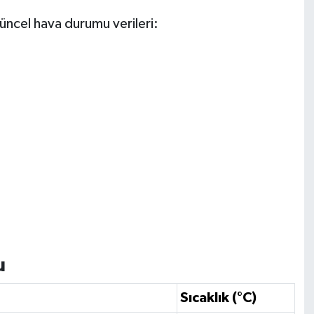
üncel hava durumu verileri:
u
Sıcaklık (°C)