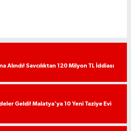
a Alındı! Savcılıktan 120 Milyon TL İddiası
deler Geldi! Malatya'ya 10 Yeni Taziye Evi