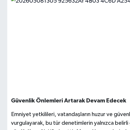
Güvenlik Önlemleri Artarak Devam Edecek
Emniyet yetkilileri, vatandaşların huzur ve güven
vurgulayarak, bu tür denetimlerin yalnızca belirl