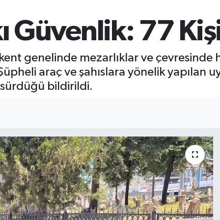
ı Güvenlik: 77 Kiş
 kent genelinde mezarlıklar ve çevresinde
Şüpheli araç ve şahıslara yönelik yapılan 
sürdüğü bildirildi.
I