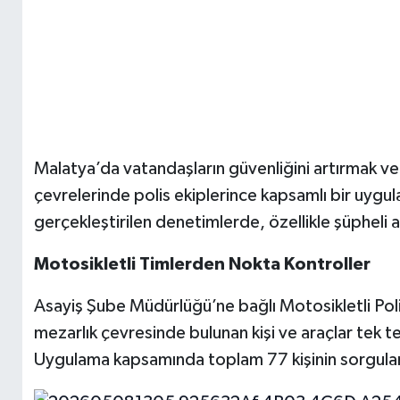
Malatya’da vatandaşların güvenliğini artırmak v
çevrelerinde polis ekiplerince kapsamlı bir uygu
gerçekleştirilen denetimlerde, özellikle şüpheli ar
Motosikletli Timlerden Nokta Kontroller
Asayiş Şube Müdürlüğü’ne bağlı Motosikletli Poli
mezarlık çevresinde bulunan kişi ve araçlar tek t
Uygulama kapsamında toplam 77 kişinin sorgulan