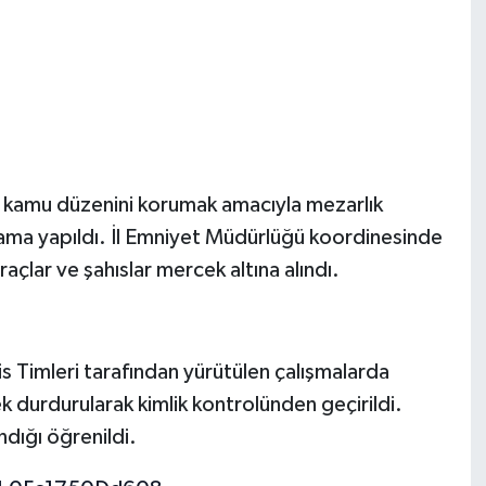
e kamu düzenini korumak amacıyla mezarlık
lama yapıldı. İl Emniyet Müdürlüğü koordinesinde
açlar ve şahıslar mercek altına alındı.
s Timleri tarafından yürütülen çalışmalarda
ek durdurularak kimlik kontrolünden geçirildi.
dığı öğrenildi.