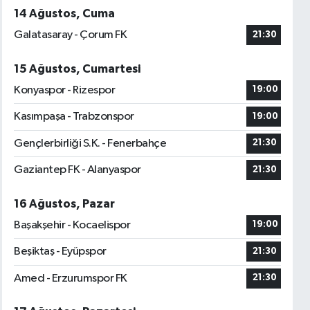
14 Ağustos, Cuma
Galatasaray - Çorum FK
21:30
15 Ağustos, Cumartesi
Konyaspor - Rizespor
19:00
Kasımpaşa - Trabzonspor
19:00
Gençlerbirliği S.K. - Fenerbahçe
21:30
Gaziantep FK - Alanyaspor
21:30
16 Ağustos, Pazar
Başakşehir - Kocaelispor
19:00
Beşiktaş - Eyüpspor
21:30
Amed - Erzurumspor FK
21:30