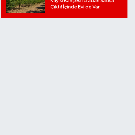
Kayısı Bahçesi İcradan Satışa
Çıktı! İçinde Evi de Var