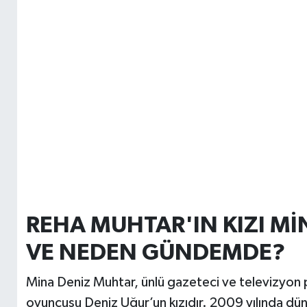
REHA MUHTAR'IN KIZI Mİ
VE NEDEN GÜNDEMDE?
Mina Deniz Muhtar, ünlü gazeteci ve televizyon 
oyuncusu Deniz Uğur’un kızıdır. 2009 yılında d