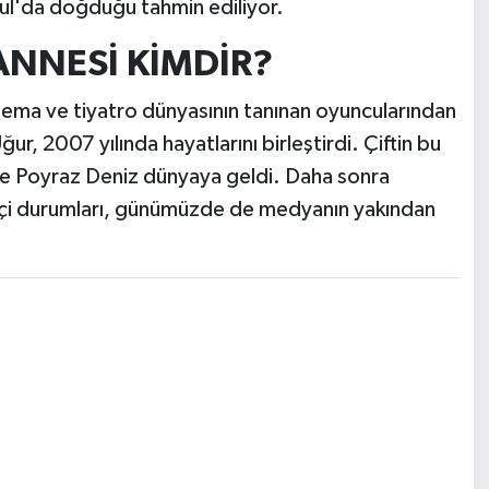
ul'da doğduğu tahmin ediliyor.
ANNESİ KİMDİR?
nema ve tiyatro dünyasının tanınan oyuncularından
ur, 2007 yılında hayatlarını birleştirdi. Çiftin bu
z ve Poyraz Deniz dünyaya geldi. Daha sonra
ile içi durumları, günümüzde de medyanın yakından
.