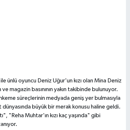
le ünlü oyuncu Deniz Uğur'un kızı olan Mina Deniz
 ve magazin basınının yakın takibinde bulunuyor.
mahkeme süreçlerinin medyada geniş yer bulmasıyla
net dünyasında büyük bir merak konusu haline geldi.
", "Reha Muhtar'ın kızı kaç yaşında" gibi
zanıyor.