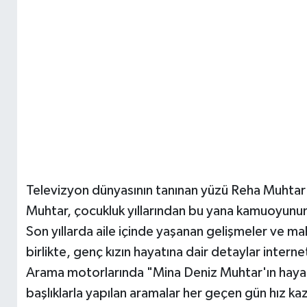
Televizyon dünyasının tanınan yüzü Reha Muhtar i
Muhtar, çocukluk yıllarından bu yana kamuoyunun
Son yıllarda aile içinde yaşanan gelişmeler ve 
birlikte, genç kızın hayatına dair detaylar inter
Arama motorlarında "Mina Deniz Muhtar'ın hayatı
başlıklarla yapılan aramalar her geçen gün hız ka