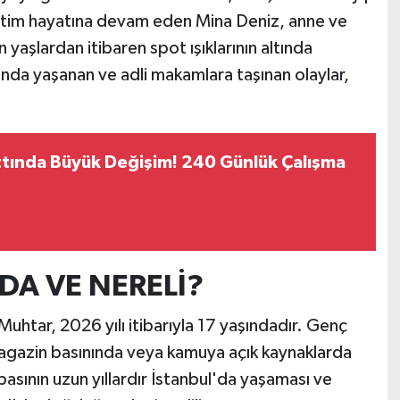
Eğitim hayatına devam eden Mina Deniz, anne ve
yaşlardan itibaren spot ışıklarının altında
ında yaşanan ve adli makamlara taşınan olaylar,
ttında Büyük Değişim! 240 Günlük Çalışma
DA VE NERELİ?
uhtar, 2026 yılı itibarıyla 17 yaşındadır. Genç
 magazin basınında veya kamuya açık kaynaklarda
basının uzun yıllardır İstanbul'da yaşaması ve