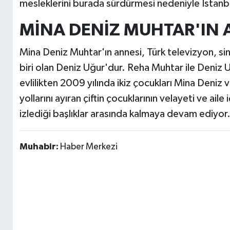
mesleklerini burada sürdürmesi nedeniyle İstanb
MİNA DENİZ MUHTAR'IN 
Mina Deniz Muhtar'ın annesi, Türk televizyon, si
biri olan Deniz Uğur'dur. Reha Muhtar ile Deniz Uğ
evlilikten 2009 yılında ikiz çocukları Mina Deni
yollarını ayıran çiftin çocuklarının velayeti ve a
izlediği başlıklar arasında kalmaya devam ediyor
Muhabir:
Haber Merkezi