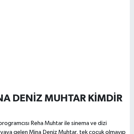
NA DENİZ MUHTAR KİMDİR
programcısı Reha Muhtar ile sinema ve dizi
ünyaya gelen Mina Deniz Muhtar, tek çocuk olmayıp