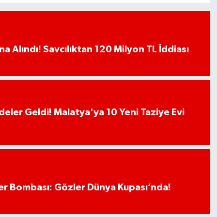
a Alındı! Savcılıktan 120 Milyon TL İddiası
deler Geldi! Malatya'ya 10 Yeni Taziye Evi
r Bombası: Gözler Dünya Kupası’nda!