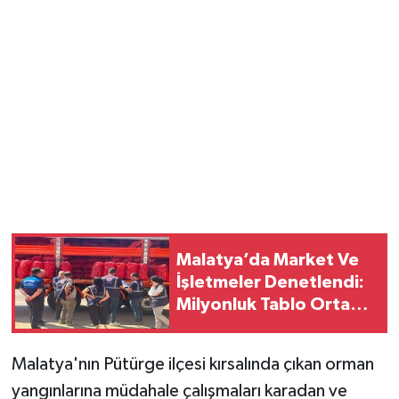
Malatya’da Market Ve
İşletmeler Denetlendi:
Milyonluk Tablo Ortaya
Çıktı
Malatya'nın Pütürge ilçesi kırsalında çıkan orman
yangınlarına müdahale çalışmaları karadan ve