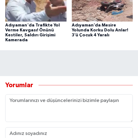
Adıyaman'da Trafikte Yol
Adıyaman’da Mesire
Verme Kavgası! Önünü
Yolunda Korku Dolu Anlar!
Kestiler, Saldırı Girişimi
3’ü Çocuk 4 Yaralı
Kamerada
Yorumlar