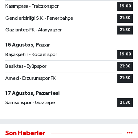
Kasımpaşa - Trabzonspor
19:00
Gençlerbirliği S.K. - Fenerbahçe
21:30
Gaziantep FK - Alanyaspor
21:30
16 Ağustos, Pazar
Başakşehir - Kocaelispor
19:00
Beşiktaş - Eyüpspor
21:30
Amed - Erzurumspor FK
21:30
17 Ağustos, Pazartesi
Samsunspor - Göztepe
21:30
Son Haberler