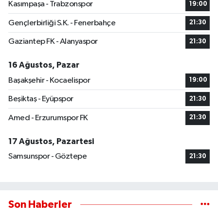
Kasımpaşa - Trabzonspor
19:00
Gençlerbirliği S.K. - Fenerbahçe
21:30
Gaziantep FK - Alanyaspor
21:30
16 Ağustos, Pazar
Başakşehir - Kocaelispor
19:00
Beşiktaş - Eyüpspor
21:30
Amed - Erzurumspor FK
21:30
17 Ağustos, Pazartesi
Samsunspor - Göztepe
21:30
Son Haberler