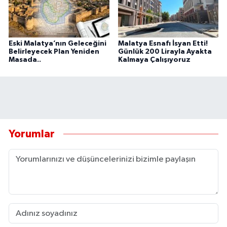
Eski Malatya’nın Geleceğini
Malatya Esnafı İsyan Etti!
Belirleyecek Plan Yeniden
Günlük 200 Lirayla Ayakta
Masada..
Kalmaya Çalışıyoruz
Yorumlar