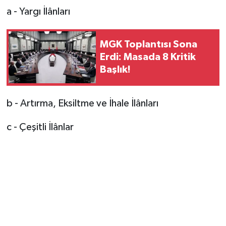
a - Yargı İlânları
MGK Toplantısı Sona
Erdi: Masada 8 Kritik
Başlık!
b - Artırma, Eksiltme ve İhale İlânları
c - Çeşitli İlânlar