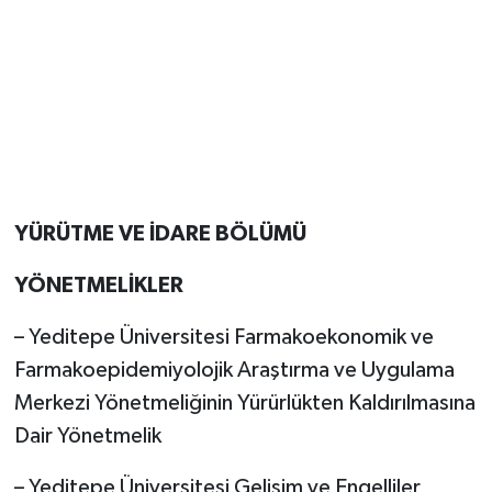
YÜRÜTME VE İDARE BÖLÜMÜ
YÖNETMELİKLER
– Yeditepe Üniversitesi Farmakoekonomik ve
Farmakoepidemiyolojik Araştırma ve Uygulama
Merkezi Yönetmeliğinin Yürürlükten Kaldırılmasına
Dair Yönetmelik
– Yeditepe Üniversitesi Gelişim ve Engelliler