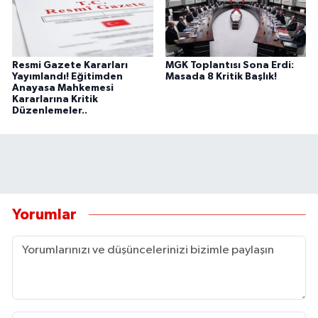
Resmi Gazete Kararları
MGK Toplantısı Sona Erdi:
Yayımlandı! Eğitimden
Masada 8 Kritik Başlık!
Anayasa Mahkemesi
Kararlarına Kritik
Düzenlemeler..
Yorumlar