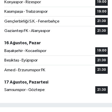
Konyaspor - Rizespor
19:00
Kasımpaşa - Trabzonspor
19:00
Gençlerbirliği S.K. - Fenerbahçe
21:30
Gaziantep FK - Alanyaspor
21:30
16 Ağustos, Pazar
Başakşehir - Kocaelispor
19:00
Beşiktaş - Eyüpspor
21:30
Amed - Erzurumspor FK
21:30
17 Ağustos, Pazartesi
Samsunspor - Göztepe
21:30