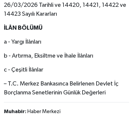
26/03/2026 Tarihli ve 14420, 14421, 14422 ve
14423 Sayılı Kararları
İLÂN BÖLÜMÜ
a - Yargı İlânları
b - Artırma, Eksiltme ve İhale İlânları
c - Çeşitli İlânlar
– T.C. Merkez Bankasınca Belirlenen Devlet İç
Borçlanma Senetlerinin Günlük Değerleri
Muhabir:
Haber Merkezi