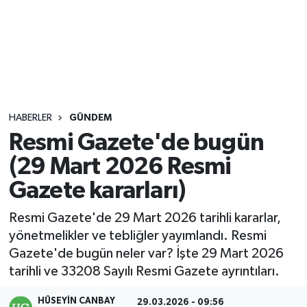
Sağlık
Seri İlan
Siyaset
HABERLER
GÜNDEM
Spor
Resmi Gazete'de bugün
(29 Mart 2026 Resmi
Yaşam
Gazete kararları)
Resmi Gazete'de 29 Mart 2026 tarihli kararlar,
yönetmelikler ve tebliğler yayımlandı. Resmi
Gazete'de bugün neler var? İşte 29 Mart 2026
tarihli ve 33208 Sayılı Resmi Gazete ayrıntıları.
HÜSEYIN CANBAY
29.03.2026 - 09:56