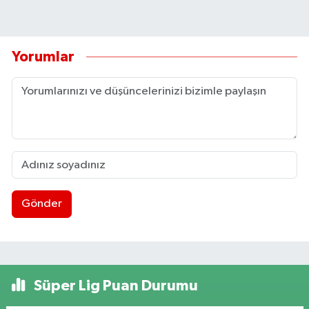
Yorumlar
Gönder
Süper Lig Puan Durumu