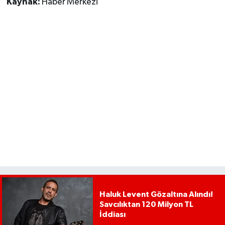
Kaynak:
Haber Merkezi
Haluk Levent Gözaltına Alındı!
Savcılıktan 120 Milyon TL
İddiası