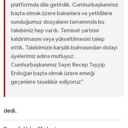
platformda dile getirdik. Cumhurbaşkanımız
başta olmak üzere bakanlara ve yetkililere
sunduğumuz dosyaların tamamında bu
talebimiz hep vardı. Teminat şartının
kaldırılmasını veya yükseltilmesini talep
ettik. Talebimizin karşılık bulmasından dolayı
üyelerimiz adına mutluyuz.
Cumhurbaşkanımız Sayın Recep Tayyip
Erdoğan başta olmak üzere emeği
geçenlere teşekkür ediyoruz”
dedi.