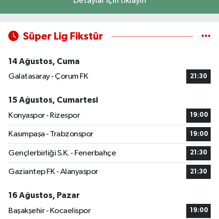
Detaylar için tıklayın
Süper Lig Fikstür
14 Ağustos, Cuma
Galatasaray - Çorum FK
21:30
15 Ağustos, Cumartesi
Konyaspor - Rizespor
19:00
Kasımpaşa - Trabzonspor
19:00
Gençlerbirliği S.K. - Fenerbahçe
21:30
Gaziantep FK - Alanyaspor
21:30
16 Ağustos, Pazar
Başakşehir - Kocaelispor
19:00