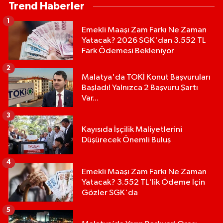
Trend Haberler
1
Emekli Maaşı Zam Farkı Ne Zaman
Yatacak? 2026 SGK'dan 3.552 TL
Fark Ödemesi Bekleniyor
2
Malatya'da TOKİ Konut Başvuruları
Başladı! Yalnızca 2 Başvuru Şartı
Var...
3
Kayısıda İşçilik Maliyetlerini
Düşürecek Önemli Buluş
4
Emekli Maaşı Zam Farkı Ne Zaman
Yatacak? 3.552 TL'lik Ödeme İçin
Gözler SGK'da
5