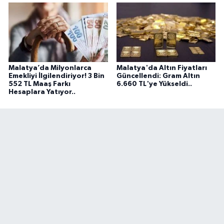
Malatya’da Milyonlarca
Malatya'da Altın Fiyatları
Emekliyi İlgilendiriyor! 3 Bin
Güncellendi: Gram Altın
552 TL Maaş Farkı
6.660 TL'ye Yükseldi..
Hesaplara Yatıyor..