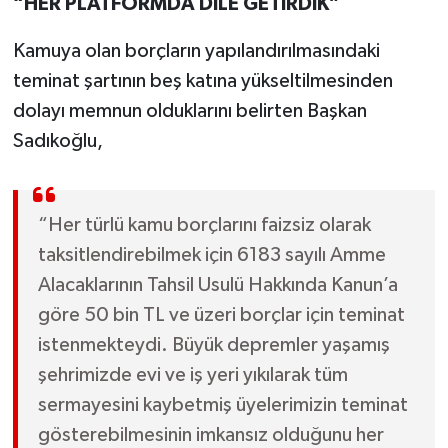
“HER PLATFORMDA DİLE GETİRDİK”
Kamuya olan borçların yapılandırılmasındaki
teminat şartının beş katına yükseltilmesinden
dolayı memnun olduklarını belirten Başkan
Sadıkoğlu,
“Her türlü kamu borçlarını faizsiz olarak
taksitlendirebilmek için 6183 sayılı Amme
Alacaklarının Tahsil Usulü Hakkında Kanun’a
göre 50 bin TL ve üzeri borçlar için teminat
istenmekteydi. Büyük depremler yaşamış
şehrimizde evi ve iş yeri yıkılarak tüm
sermayesini kaybetmiş üyelerimizin teminat
gösterebilmesinin imkansız olduğunu her