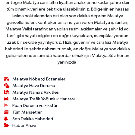
entegre Malatya canlı altın fiyatları analizlerine kadar şehre dair
tüm dinamik verilere tek tıkla ulaşabilirsiniz. Bölgenin en hassas
kırılma noktalarından biri olan son dakika deprem Malatya
güncellemeleri, kent ekonomisine yön veren Malatya iş ilanları,
Malatya Valisi tarafından yapılan resmi açıklamalar ve şehir içi yol
tarifi gibi hayati bilgileri en doğru kaynaktan, manipülasyondan
uzak bir şekilde yayınlıyoruz. Hızlı, güvenilir ve tarafsız Malatya
haberleri ile şehrin nabzını tutmak, en doğru Malatya son dakika
gelişmelerinden anında haberdar olmak için Malatya Söz her an
yanınızda.
Malatya Nöbetçi Eczaneler
Malatya Hava Durumu
Malatya Namaz Vakitleri
Malatya Trafik Yoğunluk Haritası
Puan Durumu ve Fikstür
Tüm Manşetler
Son Dakika Haberleri
Haber Arşivi